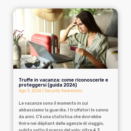
Truffe in vacanza: come riconoscerle e
proteggersi (guida 2026)
Ago 3, 2026
|
Security Awareness
Le vacanze sono il momento in cui
abbassiamo la guardia. I truffatori lo sanno
da anni. C'è una statistica che dovrebbe
finire nei dépliant delle agenzie di viaggio,
subito sotto il prezzo del volo: oltre 4,3