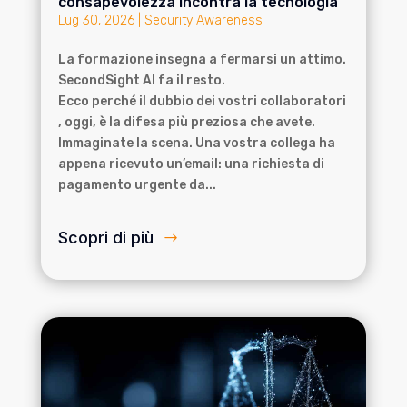
consapevolezza incontra la tecnologia
Lug 30, 2026
|
Security Awareness
La formazione insegna a fermarsi un attimo.
SecondSight AI fa il resto.
Ecco perché il dubbio dei vostri collaboratori
, oggi, è la difesa più preziosa che avete.
Immaginate la scena. Una vostra collega ha
appena ricevuto un’email: una richiesta di
pagamento urgente da...
Scopri di più