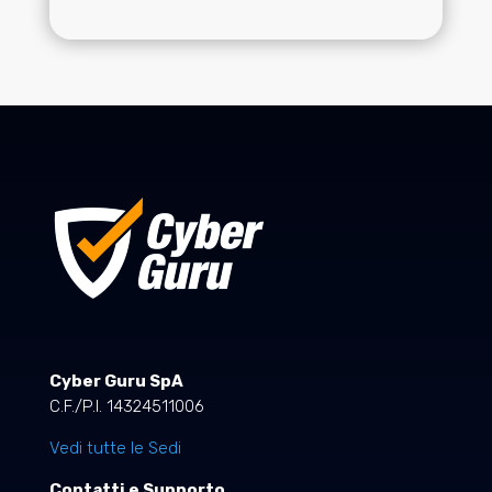
Cyber Guru SpA
C.F./P.I. 14324511006
Vedi tutte le Sedi
Contatti e Supporto