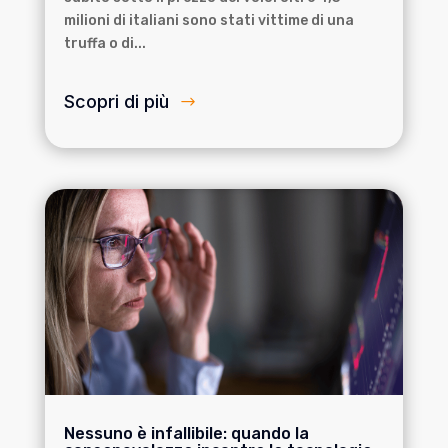
milioni di italiani sono stati vittime di una
truffa o di...
Scopri di più
Nessuno è infallibile: quando la