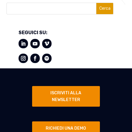
Cerca
SEGUICI SU:
ISCRIVITI ALLA
NEWSLETTER
RICHIEDI UNA DEMO