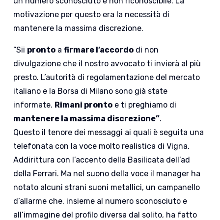
un numero sconosciuto e non riconoscibile. La
motivazione per questo era la necessità di
mantenere la massima discrezione.
“Sii
pronto
a
firmare l’accordo
di non
divulgazione che il nostro avvocato ti invierà al più
presto. L’autorità di regolamentazione del mercato
italiano e la Borsa di Milano sono già state
informate.
Rimani pronto
e ti preghiamo di
mantenere la massima discrezione”
.
Questo il tenore dei messaggi ai quali è seguita una
telefonata con la voce molto realistica di Vigna.
Addirittura con l’accento della Basilicata dell’ad
della Ferrari. Ma nel suono della voce il manager ha
notato alcuni strani suoni metallici, un campanello
d’allarme che, insieme al numero sconosciuto e
all’immagine del profilo diversa dal solito, ha fatto