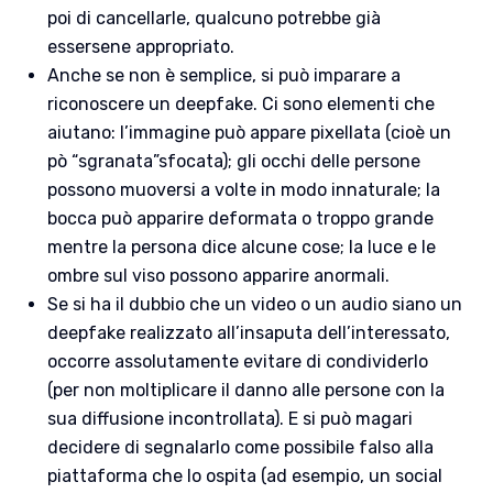
poi di cancellarle, qualcuno potrebbe già
essersene appropriato.
Anche se non è semplice, si può imparare a
riconoscere un deepfake. Ci sono elementi che
aiutano: l’immagine può appare pixellata (cioè un
pò “sgranata”sfocata); gli occhi delle persone
possono muoversi a volte in modo innaturale; la
bocca può apparire deformata o troppo grande
mentre la persona dice alcune cose; la luce e le
ombre sul viso possono apparire anormali.
Se si ha il dubbio che un video o un audio siano un
deepfake realizzato all’insaputa dell’interessato,
occorre assolutamente evitare di condividerlo
(per non moltiplicare il danno alle persone con la
sua diffusione incontrollata). E si può magari
decidere di segnalarlo come possibile falso alla
piattaforma che lo ospita (ad esempio, un social