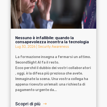
Nessuno è infallibile: quando la
consapevolezza incontra la tecnologia
Lug 30, 2026
|
Security Awareness
La formazione insegna a fermarsi un attimo.
SecondSight AI fa il resto.
Ecco perché il dubbio dei vostri collaboratori
, oggi, è la difesa più preziosa che avete.
Immaginate la scena. Una vostra collega ha
appena ricevuto un’email: una richiesta di
pagamento urgente da...
Scopri di più