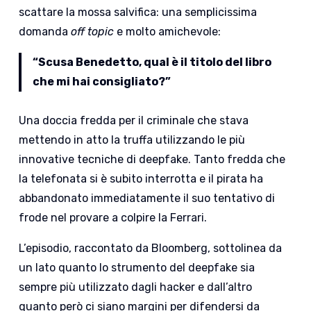
scattare la mossa salvifica: una semplicissima
domanda
off topic
e molto amichevole:
“Scusa Benedetto, qual è il titolo del libro
che mi hai consigliato?”
Una doccia fredda per il criminale che stava
mettendo in atto la truffa utilizzando le più
innovative tecniche di deepfake. Tanto fredda che
la telefonata si è subito interrotta e il pirata ha
abbandonato immediatamente il suo tentativo di
frode nel provare a colpire la Ferrari.
L’episodio, raccontato da Bloomberg, sottolinea da
un lato quanto lo strumento del deepfake sia
sempre più utilizzato dagli hacker e dall’altro
quanto però ci siano margini per difendersi da