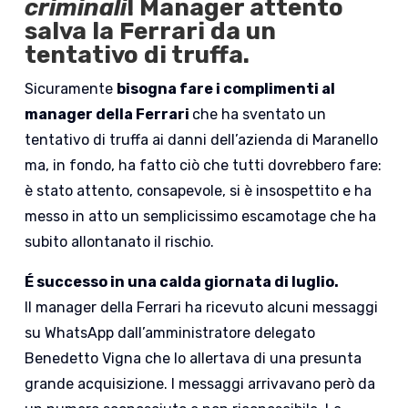
criminali
! Manager attento
salva la Ferrari da un
tentativo di truffa.
Sicuramente
bisogna fare i complimenti al
manager della Ferrari
che ha sventato un
tentativo di truffa ai danni dell’azienda di Maranello
ma, in fondo, ha fatto ciò che tutti dovrebbero fare:
è stato attento, consapevole, si è insospettito e ha
messo in atto un semplicissimo escamotage che ha
subito allontanato il rischio.
É successo in una calda giornata di luglio.
Il manager della Ferrari ha ricevuto alcuni messaggi
su WhatsApp dall’amministratore delegato
Benedetto Vigna che lo allertava di una presunta
grande acquisizione. I messaggi arrivavano però da