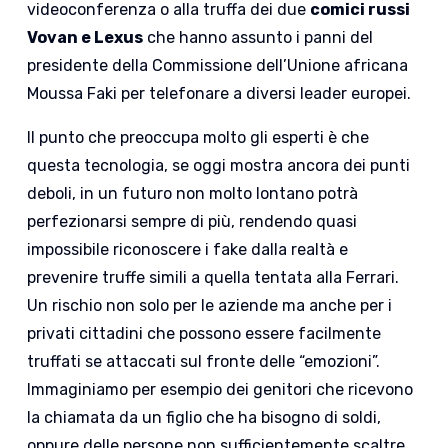
videoconferenza o alla truffa dei due
comici russi
Vovan e Lexus
che hanno assunto i panni del
presidente della Commissione dell’Unione africana
Moussa Faki per telefonare a diversi leader europei.
Il punto che preoccupa molto gli esperti è che
questa tecnologia, se oggi mostra ancora dei punti
deboli, in un futuro non molto lontano potrà
perfezionarsi sempre di più, rendendo quasi
impossibile riconoscere i fake dalla realtà e
prevenire truffe simili a quella tentata alla Ferrari.
Un rischio non solo per le aziende ma anche per i
privati cittadini che possono essere facilmente
truffati se attaccati sul fronte delle “emozioni”.
Immaginiamo per esempio dei genitori che ricevono
la chiamata da un figlio che ha bisogno di soldi,
oppure delle persone non sufficientemente scaltre