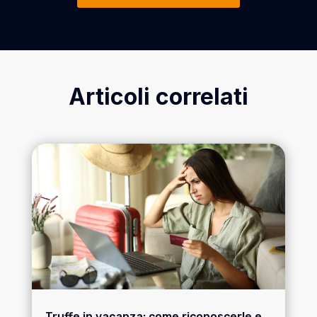
Articoli correlati
Truffe in vacanza: come riconoscerle e