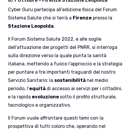
6/7 Ottobre – Firenze Stazione Leopolda
Cyber Guru partecipa all’edizione fisica del Forum
Sistema Salute che si terrà a
Firenze
presso la
Stazione Leopolda
.
Il Forum Sistema Salute 2022, e alle soglie
dell’attuazione dei progetti del PNRR, si interroga
sulla direzione verso la quale punta la sanità
italiana, mettendo a fuoco l’approccio e la strategia
per puntare a tre importanti traguardi del nostro
Servizio Sanitario: la
sostenibilità
nel medio
periodo, l’
equità
di accesso ai servizi per i cittadini,
e la rapida
evoluzione
sotto il profilo strutturale,
tecnologico e organizzativo.
Il Forum vuole affrontare questi temi con la
prospettiva di tutti coloro che, operando nel