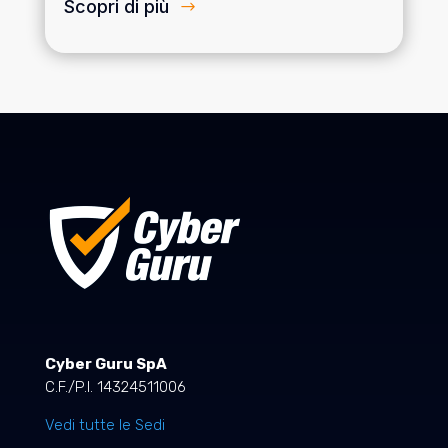
Scopri di più
Cyber Guru SpA
C.F./P.I. 14324511006
Vedi tutte le Sedi