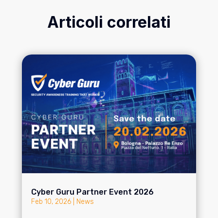
Articoli correlati
Cyber Guru Partner Event 2026
Feb 10, 2026
|
News