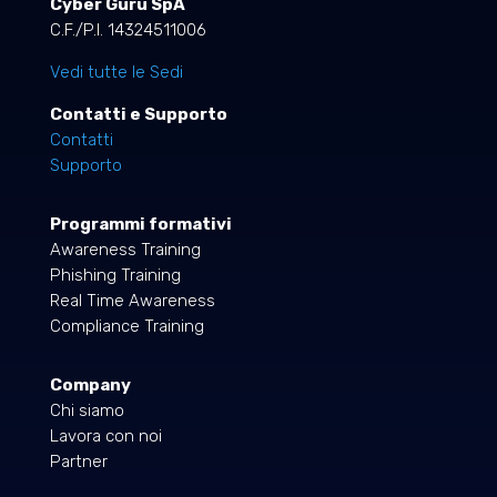
Cyber Guru SpA
C.F./P.I. 14324511006
Vedi tutte le Sedi
Contatti e Supporto
Contatti
Supporto
Programmi formativi
Awareness Training
Phishing Training
Real Time Awareness
Compliance Training
Company
Chi siamo
Lavora con noi
Partner