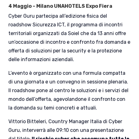
4 Maggio – Milano
UNAHOTELS Expo Fiera
Cyber Guru partecipa all’edizione fisica del
roadshow Sicurezza ICT, il programma di incontri
territoriali organizzati da Soiel che da 13 anni offre
un’occasione di incontro e confronto fra domanda e
offerta di soluzioni per la security e la protezione
delle informazioni aziendali.
L’evento è organizzato con una formula compatta
di una giornata e un convegno in sessione plenaria.
Il roadshow pone al centro le soluzioni e i servizi del
mondo dell’offerta, agevolandone il confronto con
la domanda su temi concreti e attuali.
Vittorio Bitteleri, Country Manager Italia di Cyber
Guru, interverrà alle 09:10 con una presentazione
dal titolo:
Il rischio cyber che accomuna tutte le