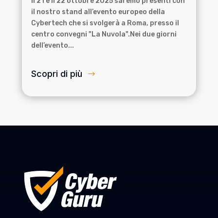
Il 21 e il 22 ottobre 2025 saremo presenti con
il nostro stand all’evento europeo della
Cybertech che si svolgerà a Roma, presso il
centro convegni "La Nuvola".Nei due giorni
dell’evento...
Scopri di più