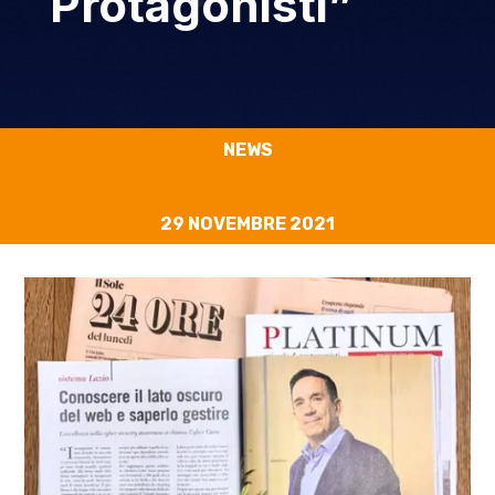
Protagonisti”
NEWS
29 NOVEMBRE 2021