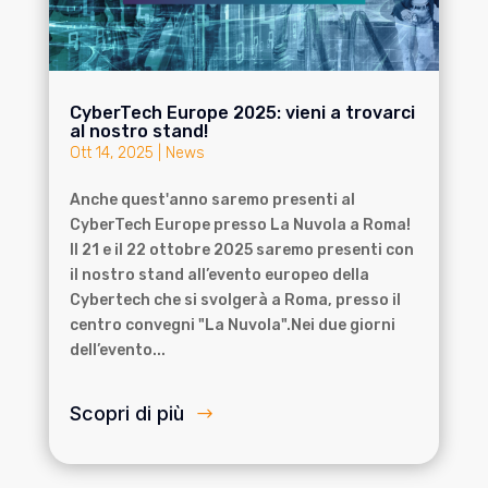
CyberTech Europe 2025: vieni a trovarci
al nostro stand!
Ott 14, 2025
|
News
Anche quest'anno saremo presenti al
CyberTech Europe presso La Nuvola a Roma!
Il 21 e il 22 ottobre 2025 saremo presenti con
il nostro stand all’evento europeo della
Cybertech che si svolgerà a Roma, presso il
centro convegni "La Nuvola".Nei due giorni
dell’evento...
Scopri di più