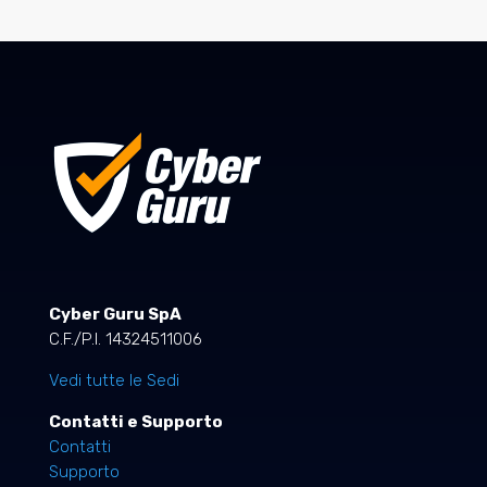
Cyber Guru SpA
C.F./P.I. 14324511006
Vedi tutte le Sedi
Contatti e Supporto
Contatti
Supporto