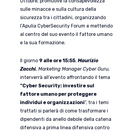
Ottobre, promuove la consapevolezza
sulle minacce e sulla cultura della
sicurezza tra i cittadini, organizzando
l’Apulia CyberSecurity Forum e mettendo
al centro del suo evento il fattore umano
e la sua formazione.
Il giorno
9 alle ore 15:55
,
Maurizio
Zacchi
, Marketing Manager Cyber Guru,
interverrà all’evento affrontando il tema
“Cyber Security: investire sul
fattore umano per proteggere
individui e organizzazioni
“, tra i temi
trattati si parlerà di come trasformare i
dipendenti da anello debole della catena
difensiva a prima linea difensiva contro