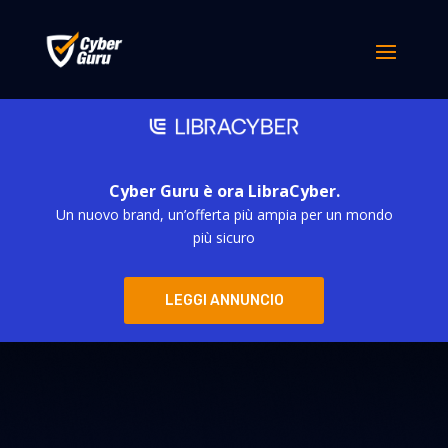
Cyber Guru è ora LibraCyber.
Un nuovo brand, un’offerta più ampia per un mondo
più sicuro
LEGGI ANNUNCIO