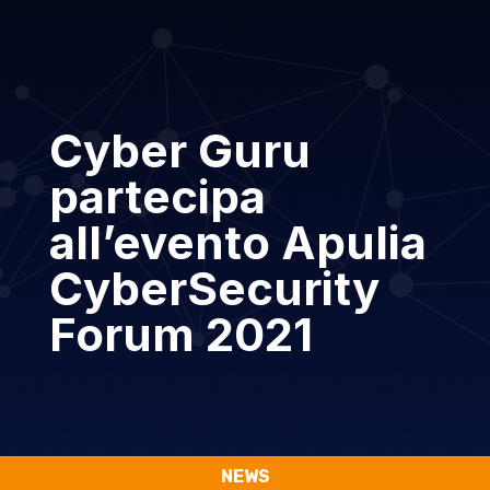
Cyber Guru
partecipa
all’evento Apulia
CyberSecurity
Forum 2021
NEWS