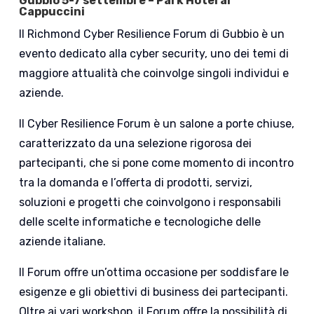
Gubbio 5-7 settembre –
Park Hotel ai
Cappuccini
Il Richmond Cyber Resilience Forum di Gubbio è un
evento dedicato alla cyber security, uno dei temi di
maggiore attualità che coinvolge singoli individui e
aziende.
Il Cyber Resilience Forum è un salone a porte chiuse,
caratterizzato da una selezione rigorosa dei
partecipanti, che si pone come momento di incontro
tra la domanda e l’offerta di prodotti, servizi,
soluzioni e progetti che coinvolgono i responsabili
delle scelte informatiche e tecnologiche delle
aziende italiane.
Il Forum offre un’ottima occasione per soddisfare le
esigenze e gli obiettivi di business dei partecipanti.
Oltre ai vari workshop, il Forum offre la possibilità di