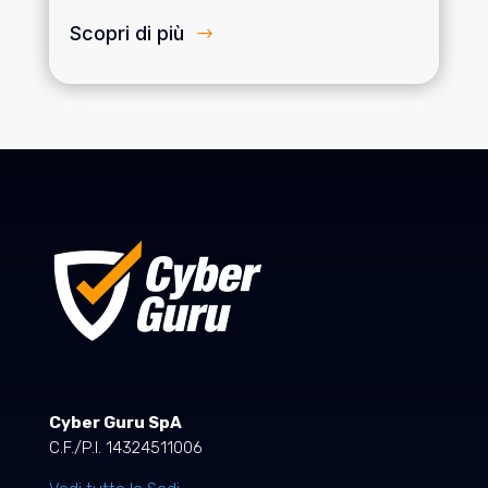
Scopri di più
Cyber Guru SpA
C.F./P.I. 14324511006