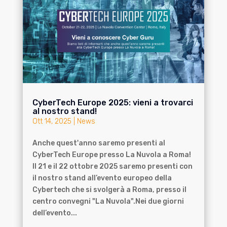
CyberTech Europe 2025: vieni a trovarci
al nostro stand!
Ott 14, 2025
|
News
Anche quest'anno saremo presenti al
CyberTech Europe presso La Nuvola a Roma!
Il 21 e il 22 ottobre 2025 saremo presenti con
il nostro stand all’evento europeo della
Cybertech che si svolgerà a Roma, presso il
centro convegni "La Nuvola".Nei due giorni
dell’evento...