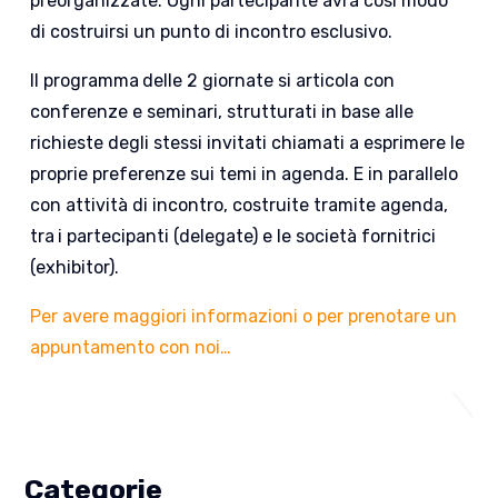
preorganizzate. Ogni partecipante avrà così modo
di costruirsi un punto di incontro esclusivo.
Il programma
delle 2 giornate si articola con
conferenze e seminari, strutturati in base alle
richieste degli stessi invitati chiamati a esprimere le
proprie preferenze sui temi in agenda. E in parallelo
con attività di incontro, costruite tramite agenda,
tra
i partecipanti (delegate) e le società fornitrici
(exhibitor).
Per avere maggiori informazioni o per prenotare un
appuntamento con noi…
Categorie