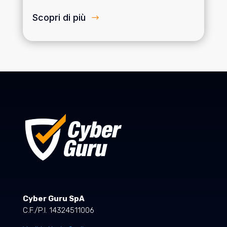
Scopri di più
Cyber Guru SpA
C.F./P.I. 14324511006