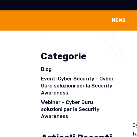
NEWS
Categorie
Blog
Eventi Cyber Security – Cyber
Guru soluzioni per la Security
Awareness
Webinar – Cyber Guru
soluzioni per la Security
Awareness
Cy
f