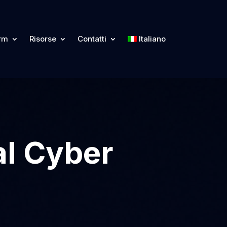
orm
Risorse
Contatti
Italiano
al Cyber