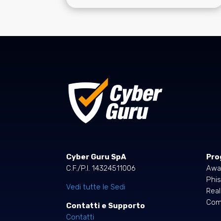
Cyber Guru SpA
Pro
C.F./P.I. 14324511006
Awa
Phis
Vedi tutte le Sedi
Rea
Comp
Contatti e Supporto
Contatti