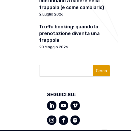
continuano a cadere nella
trappola (e come cambiarlo)
2 Luglio 2026
Truffa booking: quando la
prenotazione diventa una
trappola
20 Maggio 2026
Cerca
SEGUICI SU: