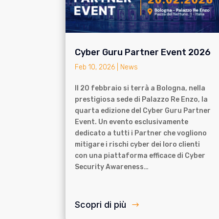
Cyber Guru Partner Event 2026
Feb 10, 2026
|
News
Il 20 febbraio si terrà a Bologna, nella
prestigiosa sede di Palazzo Re Enzo, la
quarta edizione del Cyber Guru Partner
Event. Un evento esclusivamente
dedicato a tutti i Partner che vogliono
mitigare i rischi cyber dei loro clienti
con una piattaforma efficace di Cyber
Security Awareness…
Scopri di più