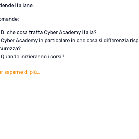
iende italiane.
omande:
Di che cosa tratta Cyber Academy Italia?
Cyber Academy in particolare in che cosa si differenzia rispe
icurezza?
Quando inizieranno i corsi?
er saperne di più…