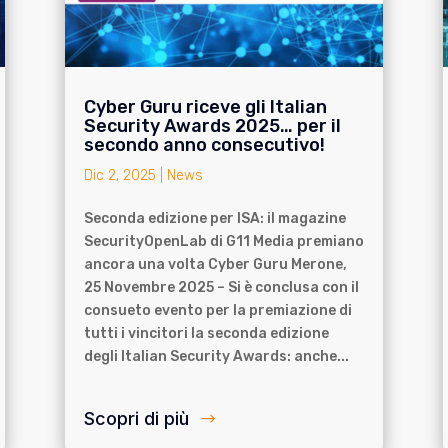
Cyber Guru riceve gli Italian
Security Awards 2025… per il
secondo anno consecutivo!
Dic 2, 2025
|
News
Seconda edizione per ISA: il magazine
SecurityOpenLab di G11 Media premiano
ancora una volta Cyber Guru Merone,
25 Novembre 2025 – Si è conclusa con il
consueto evento per la premiazione di
tutti i vincitori la seconda edizione
degli Italian Security Awards: anche...
Scopri di più