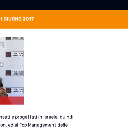
1 GIUGNO 2017
sati e progettati in Israele, quindi
 non, ed al Top Management delle