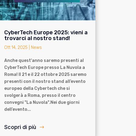
CyberTech Europe 2025: vieni a
trovarci al nostro stand!
Ott 14, 2025
|
News
Anche quest'anno saremo presenti al
CyberTech Europe presso La Nuvola a
Roma! Il 21 e il 22 ottobre 2025 saremo
presenti con il nostro stand all’evento
europeo della Cybertech che si
svolgerà a Roma, presso il centro
convegni "La Nuvola".Nei due giorni
dell’evento...
Scopri di più