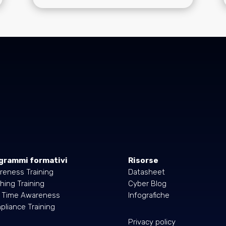
grammi formativi
Risorse
reness Training
Datasheet
hing Training
Cyber Blog
l Time Awareness
Infografiche
liance Training
Privacy policy