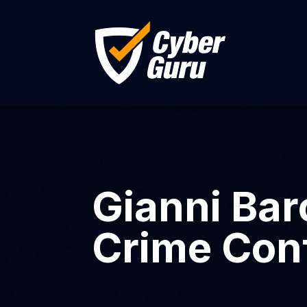
Gianni Baro
Crime Con