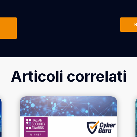
R
Articoli correlati