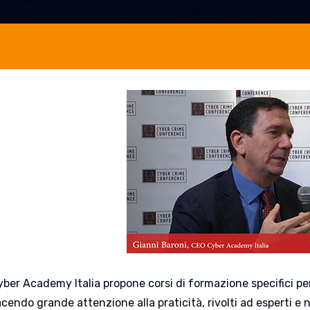
ber Academy Italia propone corsi di formazione specifici pen
acendo grande attenzione alla praticità, rivolti ad esperti e