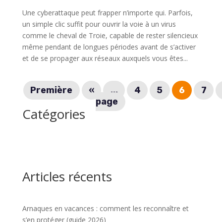
Une cyberattaque peut frapper n’importe qui. Parfois,
un simple clic suffit pour ouvrir la voie à un virus
comme le cheval de Troie, capable de rester silencieux
même pendant de longues périodes avant de s’activer
et de se propager aux réseaux auxquels vous êtes...
Première
«
...
4
5
6
7
page
Catégories
Articles récents
Arnaques en vacances : comment les reconnaître et
s’en protéger (guide 2026)