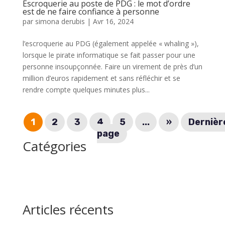
Escroquerie au poste de PDG : le mot d’ordre
est de ne faire confiance à personne
par
simona derubis
|
Avr 16, 2024
l’escroquerie au PDG (également appelée « whaling »),
lorsque le pirate informatique se fait passer pour une
personne insoupçonnée. Faire un virement de près d’un
million d’euros rapidement et sans réfléchir et se
rendre compte quelques minutes plus...
1
2
3
4
5
...
»
Dernièr
page
Catégories
Articles récents