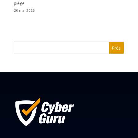
piège
20 mai 2026
Près