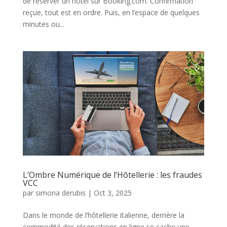
de réserver un hôtel sur Booking.com. Confirmation
reçue, tout est en ordre. Puis, en l’espace de quelques
minutes ou...
L’Ombre Numérique de l’Hôtellerie : les fraudes
VCC
par
simona derubis
|
Oct 3, 2025
Dans le monde de l’hôtellerie italienne, derrière la
commodité des réservations en ligne se cache une