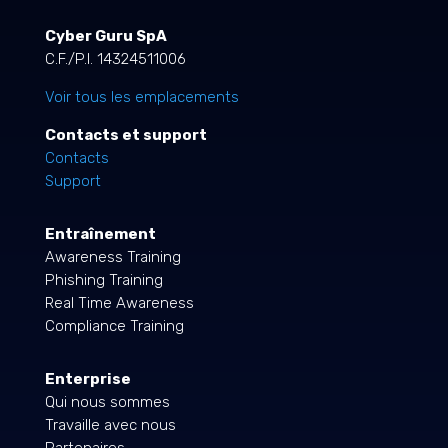
Cyber Guru SpA
C.F./P.I. 14324511006
Voir tous les emplacements
Contacts et support
Contacts
Support
Entraînement
Awareness Training
Phishing Training
Real Time Awareness
Compliance Training
Enterprise
Qui nous sommes
Travaille avec nous
Partenaires