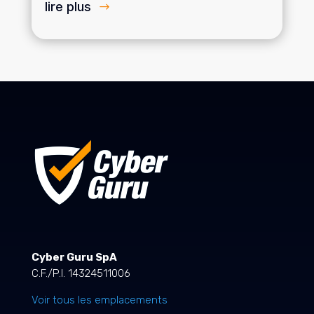
lire plus
Cyber Guru SpA
C.F./P.I. 14324511006
Voir tous les emplacements