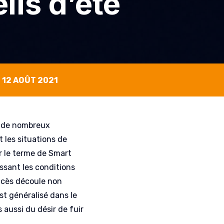
ils d’été
12 AOÛT 2021
a de nombreux
t les situations de
r le terme de Smart
issant les conditions
uccès découle non
t généralisé dans le
 aussi du désir de fuir