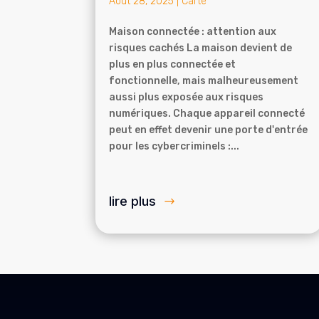
Août 28, 2025
|
Carte
Maison connectée : attention aux
risques cachés La maison devient de
plus en plus connectée et
fonctionnelle, mais malheureusement
aussi plus exposée aux risques
numériques. Chaque appareil connecté
peut en effet devenir une porte d'entrée
pour les cybercriminels :...
lire plus