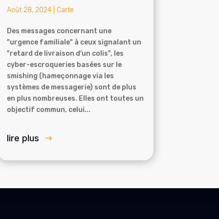
Août 28, 2024
|
Carte
Des messages concernant une
"urgence familiale" à ceux signalant un
"retard de livraison d'un colis", les
cyber-escroqueries basées sur le
smishing (hameçonnage via les
systèmes de messagerie) sont de plus
en plus nombreuses. Elles ont toutes un
objectif commun, celui...
lire plus