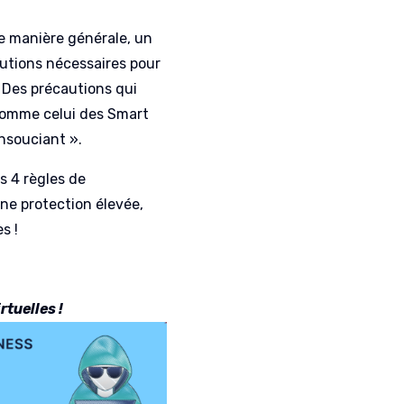
de manière générale, un
autions nécessaires pour
 Des précautions qui
 comme celui des Smart
insouciant ».
s 4 règles de
ne protection élevée,
s !
rtuelles !