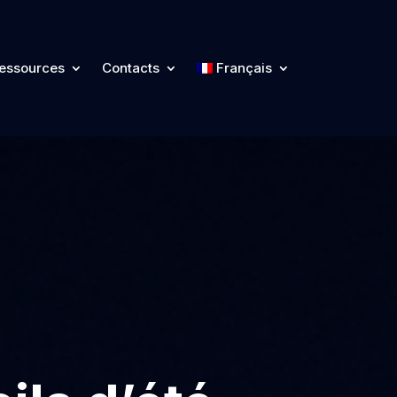
essources
Contacts
Français