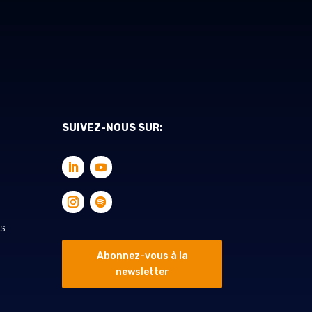
SUIVEZ-NOUS SUR:
es
Abonnez-vous à la
newsletter