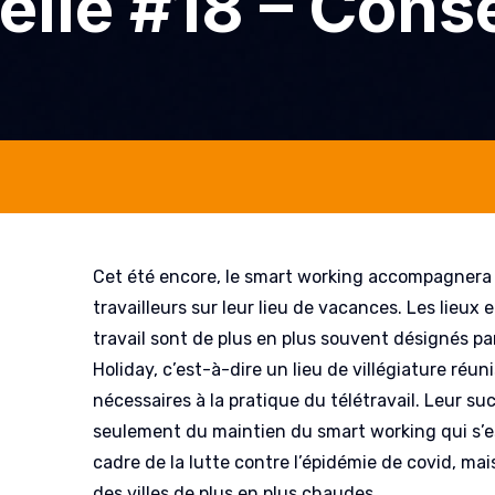
elle #18 – Conse
Cet été encore, le smart working accompagner
travailleurs sur leur lieu de vacances. Les lieux e
travail sont de plus en plus souvent désignés pa
Holiday, c’est-à-dire un lieu de villégiature réun
nécessaires à la pratique du télétravail. Leur s
seulement du maintien du smart working qui s’es
cadre de la lutte contre l’épidémie de covid, mais
des villes de plus en plus chaudes.