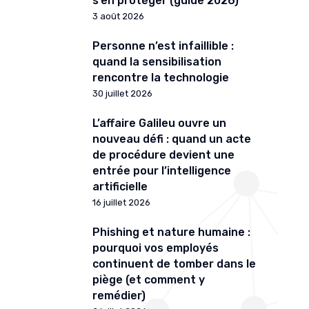
s’en protéger (guide 2026)
3 août 2026
Personne n’est infaillible :
quand la sensibilisation
rencontre la technologie
30 juillet 2026
L’affaire Galileu ouvre un
nouveau défi : quand un acte
de procédure devient une
entrée pour l’intelligence
artificielle
16 juillet 2026
Phishing et nature humaine :
pourquoi vos employés
continuent de tomber dans le
piège (et comment y
remédier)