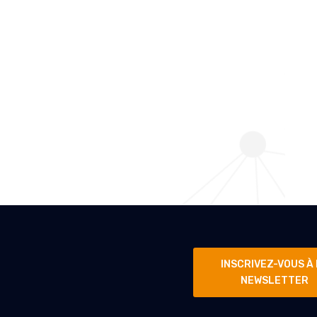
INSCRIVEZ-VOUS À
NEWSLETTER