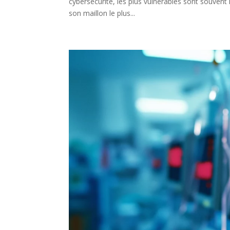
cybersécurité, les plus vulnérables sont souvent 
son maillon le plus...