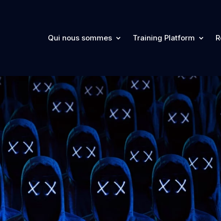
Qui nous sommes
Training Platform
R