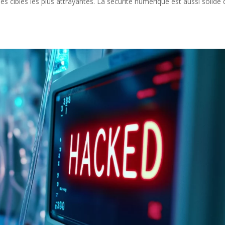
les cibles les plus attrayantes. La sécurité numérique est aussi solide