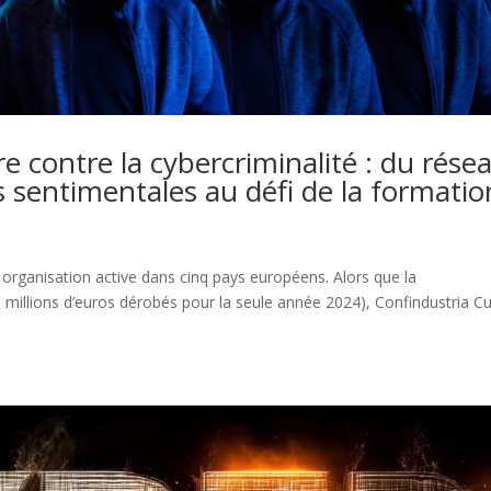
 contre la cybercriminalité : du rése
s sentimentales au défi de la formatio
 organisation active dans cinq pays européens. Alors que la
181 millions d’euros dérobés pour la seule année 2024), Confindustria 