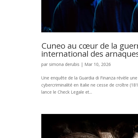
Cuneo au cœur de la guerre
international des arnaque
par
simona derubis
|
Mar 10, 2026
Une enquête de la Guardia di Finanza révèle une
cybercriminalité en Italie ne cesse de croître (
lance le Check Legale et...