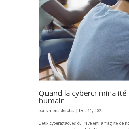
Quand la cybercriminalité f
humain
par
simona derubis
|
Déc 11, 2025
Deux cyberattaques qui révèlent la fragilité de