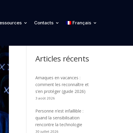
Catégories
essources
Contacts
Français
Articles récents
Arnaques en vacances :
comment les reconnaître et
s’en protéger (guide 2026)
3 août 2026
Personne n’est infaillible :
quand la sensibilisation
rencontre la technologie
30 juillet 2026