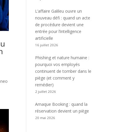
L’affaire Galileu ouvre un
nouveau défi : quand un acte
de procédure devient une
entrée pour l’intelligence
artificielle
au
16 juillet 2026
n
Phishing et nature humaine :
pourquoi vos employés
continuent de tomber dans le
piège (et comment y
Cuneo
remédier)
2 juillet 2026
Arnaque Booking : quand la
réservation devient un piège
20 mai 2026