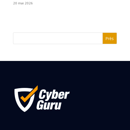
20 mai 2026
Près