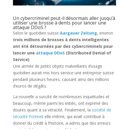
Un cybercriminel peut-il désormais aller jusqu’à
utiliser une brosse à dents pour lancer une
attaque DDoS ?
Selon le quotidien suisse
Aargauer Zeitung
, environ
trois millions de brosses à dents intelligentes
ont été détournées par des cybercriminels pour
lancer une
attaque
DDoS
(Distributed Denial of
Service)
.
Une armée de petits objets malveillants d’usage
quotidien aurait mis hors service une entreprise suisse
pendant plusieurs heures, causant ainsi des millions
d’euros de dégâts.
La nouvelle a suscité de nombreuses inquiétudes et
beaucoup, même parmi les initiés, ont exprimé des
doutes quant à sa véracité. Finalement, la
société de
sécurité Fortinet
elle-même, qui avait contribué à
donner du crédit à l’histoire, a admis que des erreurs