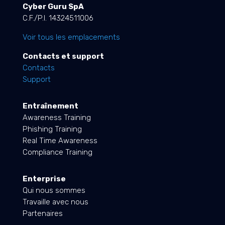
Cyber Guru SpA
C.F./P.I. 14324511006
Voir tous les emplacements
Contacts et support
Contacts
Support
Entraînement
Awareness Training
Phishing Training
Real Time Awareness
Compliance Training
Enterprise
Qui nous sommes
Travaille avec nous
Partenaires