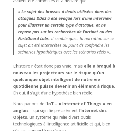
avaient été commises et a déclaré que
«
Le sujet des brosses à dents utilisées dans des
attaques DDoS a été évoqué lors d’une interview
pour illustrer un certain type d’attaque, et ne
repose pas sur les recherches de Fortinet ou des
FortiGuard Labs
. Il semble que… la narration sur ce
sujet ait été interprétée au point de confondre les
scénarios hypothétiques avec les scénarios réels ».
.
L’histoire n’était donc pas vraie, mais
elle a braqué à
nouveau les projecteurs sur le risque qu’un
quelconque objet intelligent de notre vie
quotidienne puisse devenir un élément à risque
.
Eh oui, il s’agit d’une hypothèse bien réelle.
Nous parlons de l’
IoT
–
« Internet of Things » en
anglais
– qui signifie précisément l’
Internet des
Objets
, un système qui relie divers outils
technologiques à l’intelligence artificielle et qui, bien
sûr, est connecté en réseau.