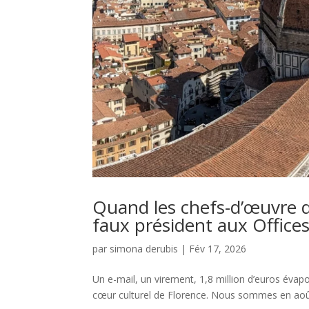
Quand les chefs-d’œuvre d
faux président aux Offices
par
simona derubis
|
Fév 17, 2026
Un e-mail, un virement, 1,8 million d’euros évapo
cœur culturel de Florence. Nous sommes en août 2