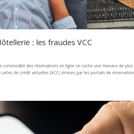
tellerie : les fraudes VCC
re la commodité des réservations en ligne se cache une menace de plus
 cartes de crédit virtuelles (VCC) émises par les portails de réservatio