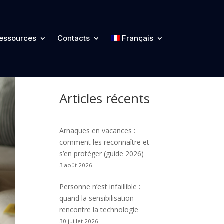
Catégories
essources
Contacts
Français
Articles récents
Arnaques en vacances :
comment les reconnaître et
s’en protéger (guide 2026)
3 août 2026
Personne n’est infaillible :
quand la sensibilisation
rencontre la technologie
30 juillet 2026