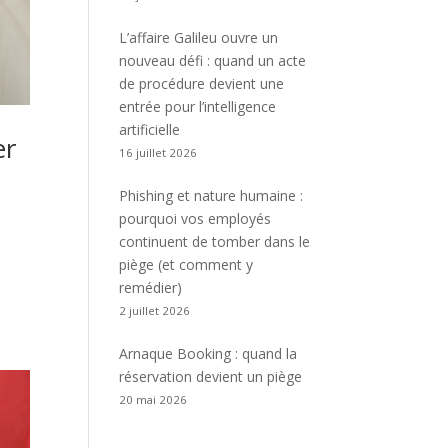
L’affaire Galileu ouvre un
nouveau défi : quand un acte
de procédure devient une
entrée pour l’intelligence
artificielle
er
16 juillet 2026
Phishing et nature humaine :
pourquoi vos employés
continuent de tomber dans le
piège (et comment y
remédier)
2 juillet 2026
Arnaque Booking : quand la
réservation devient un piège
20 mai 2026