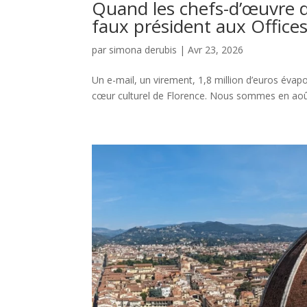
Quand les chefs-d’œuvre d
faux président aux Offices
par
simona derubis
|
Avr 23, 2026
Un e-mail, un virement, 1,8 million d’euros évapo
cœur culturel de Florence. Nous sommes en août 2