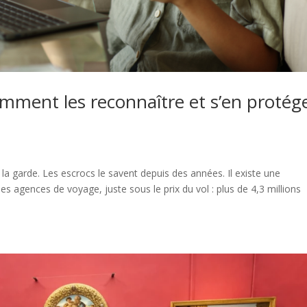
mment les reconnaître et s’en protég
 garde. Les escrocs le savent depuis des années. Il existe une
 des agences de voyage, juste sous le prix du vol : plus de 4,3 millions