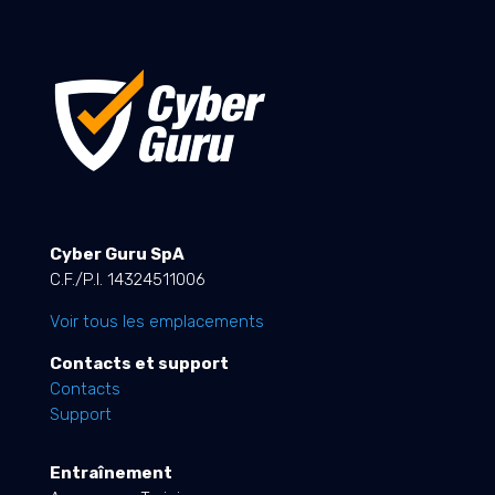
Cyber Guru SpA
C.F./P.I. 14324511006
Voir tous les emplacements
Contacts et support
Contacts
Support
Entraînement