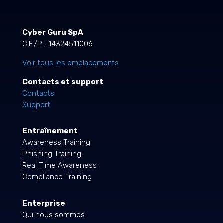
Cyber Guru SpA
C.F./P.I. 14324511006
Voir tous les emplacements
Contacts et support
Contacts
Support
Entraînement
Awareness Training
Phishing Training
Real Time Awareness
Compliance Training
Enterprise
Qui nous sommes