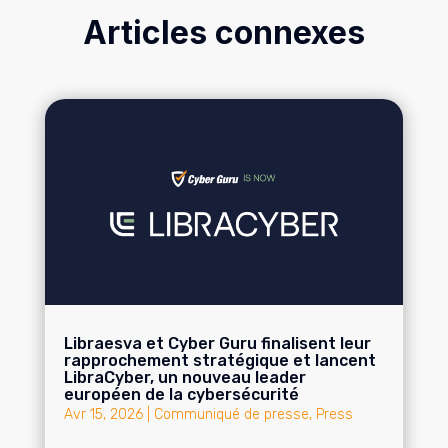
Articles connexes
Libraesva et Cyber Guru finalisent leur
rapprochement stratégique et lancent
LibraCyber, un nouveau leader
européen de la cybersécurité
Avr 15, 2026
|
Communiqué de presse
,
Press