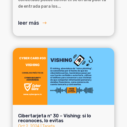
de entrada para los...
leer más
Cibertarjeta nº 30 – Vishing: si lo
reconoces, lo evitas
Oct 2, 2024
|
Tarjeta