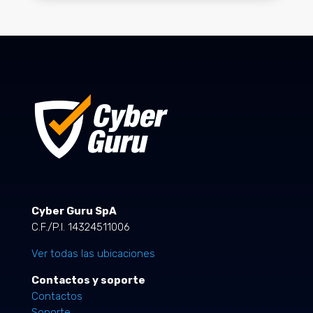
Cyber Guru SpA
C.F./P.I. 14324511006
Ver todas las ubicaciones
Contactos y soporte
Contactos
Soporte