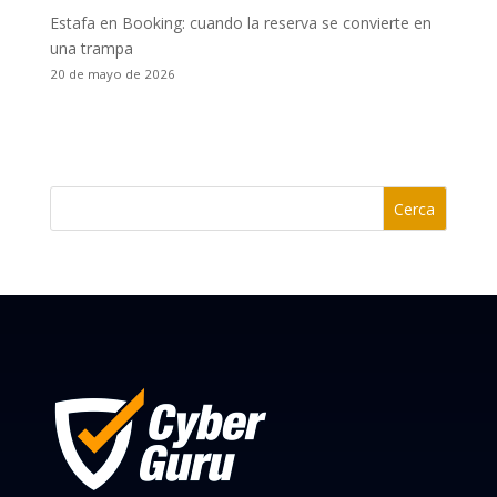
Estafa en Booking: cuando la reserva se convierte en
una trampa
20 de mayo de 2026
Cerca