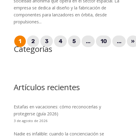
sociedad anónima que opera en el sector espacial. La
empresa se dedica al diseño y la fabricación de
componentes para lanzadores en órbita, desde
propulsiones...
1
2
3
4
5
...
10
...
»
Categorías
Artículos recientes
Estafas en vacaciones: cómo reconocerlas y
protegerse (guía 2026)
3 de agosto de 2026
Nadie es infalible: cuando la concienciación se