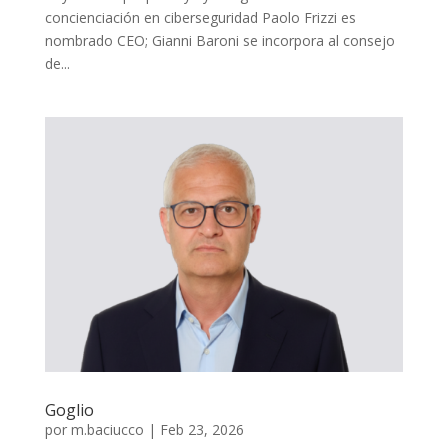
concienciación en ciberseguridad Paolo Frizzi es
nombrado CEO; Gianni Baroni se incorpora al consejo
de...
Goglio
por
m.baciucco
|
Feb 23, 2026