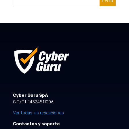
Cerca
Cyber Guru SpA
C.F./P.I. 14324511006
Ver todas las ubicaciones
Contactos y soporte