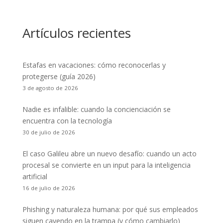
Artículos recientes
Estafas en vacaciones: cómo reconocerlas y
protegerse (guía 2026)
3 de agosto de 2026
Nadie es infalible: cuando la concienciación se
encuentra con la tecnología
30 de julio de 2026
El caso Galileu abre un nuevo desafío: cuando un acto
procesal se convierte en un input para la inteligencia
artificial
16 de julio de 2026
Phishing y naturaleza humana: por qué sus empleados
siguen cayendo en la trampa (y cómo cambiarlo)