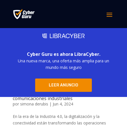
Cyber Guru es ahora LibraCyber.
Una nueva marca, una oferta más amplia para un
mundo más seguro
LEER ANUNCIO
Cómo prevenir los ciberataques en
comunicaciones industriales
por
simona derubis
|
Jun 4, 2024
En la era de la Industria 4.0, la digitalización y la
conectividad están transformando las operaciones