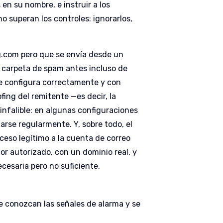
en su nombre, e instruir a los
o superan los controles: ignorarlos,
ng.com pero que se envía desde un
a carpeta de spam antes incluso de
 se configura correctamente y con
ofing del remitente —es decir, la
 infalible: en algunas configuraciones
rse regularmente. Y, sobre todo, el
eso legítimo a la cuenta de correo
or autorizado, con un dominio real, y
ecesaria pero no suficiente.
e conozcan las señales de alarma y se