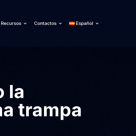
Recursos
Contactos
Español
 la
na trampa