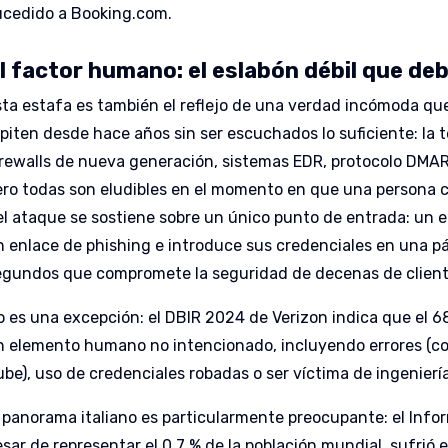
ucedido a Booking.com.
l factor humano: el eslabón débil que d
sta estafa es también el reflejo de una verdad incómoda qu
piten desde hace años sin ser escuchados lo suficiente: la t
irewalls de nueva generación, sistemas EDR, protocolo DMA
ero todas son eludibles en el momento en que una persona c
el ataque se sostiene sobre un único punto de entrada: un e
n enlace de phishing e introduce sus credenciales en una p
egundos que compromete la seguridad de decenas de client
o es una excepción: el DBIR 2024 de Verizon indica que el 6
n elemento humano no intencionado, incluyendo errores (co
be), uso de credenciales robadas o ser víctima de ingeniería
 panorama italiano es particularmente preocupante: el Inform
esar de representar el 0,7 % de la población mundial, sufrió 