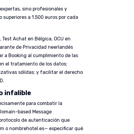
expertas, sino profesionales y
o superiores a 1.500 euros por cada
, Test Achat en Bélgica, OCU en
Garante de Privacidad neerlandés
ar a Booking al cumplimiento de las
n el tratamiento de los datos;
tivas sólidas; y facilitar el derecho
D.
 infalible
recisamente para combatir la
de Domain-based Message
protocolo de autenticación que
com o nombrehotel.es— especificar qué