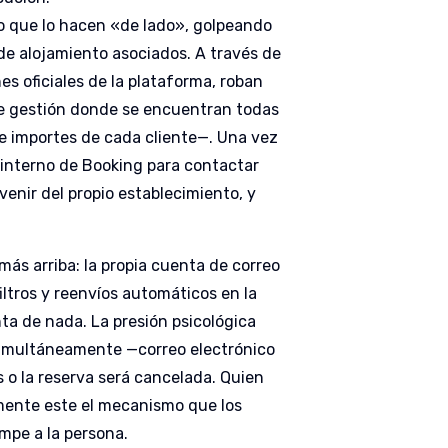
o que lo hacen «de lado», golpeando
 de alojamiento asociados. A través de
s oficiales de la plataforma, roban
 de gestión donde se encuentran todas
 e importes de cada cliente—. Una vez
 interno de Booking para contactar
enir del propio establecimiento, y
ás arriba: la propia cuenta de correo
iltros y reenvíos automáticos en la
nta de nada. La presión psicológica
s simultáneamente —correo electrónico
o la reserva será cancelada. Quien
tamente este el mecanismo que los
ompe a la persona.