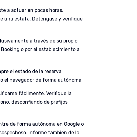
ste a actuar en pocas horas,
de una estafa. Deténgase y verifique
lusivamente a través de su propio
Booking o por el establecimiento a
mpre el estado de la reserva
endo el navegador de forma autónoma.
ficarse fácilmente. Verifique la
fono, desconfiando de prefijos
uentre de forma autónoma en Google o
e sospechoso. Informe también de lo