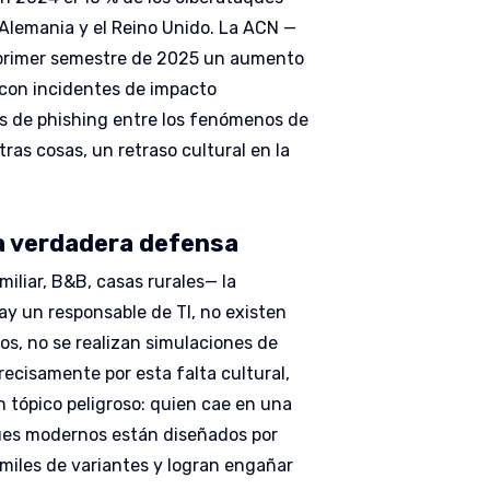
e Alemania y el Reino Unido. La ACN —
l primer semestre de 2025 un aumento
, con incidentes de impacto
s de phishing entre los fenómenos de
ras cosas, un retraso cultural en la
la verdadera defensa
iliar, B&B, casas rurales— la
ay un responsable de TI, no existen
s, no se realizan simulaciones de
recisamente por esta falta cultural,
 tópico peligroso: quien cae en una
ues modernos están diseñados por
 miles de variantes y logran engañar