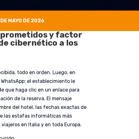
 DE MAYO DE 2026
mprometidos y factor
e cibernético a los
ecibida, todo en orden. Luego, en
 WhatsApp: el establecimiento le
de que haga clic en un enlace para
lación de la reserva. El mensaje
mbre del hotel, las fechas exactas de
 de las estafas informáticas más
viajeros en Italia y en toda Europa.
cución.