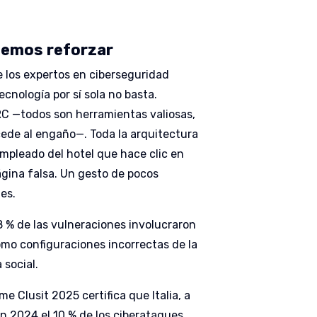
ebemos reforzar
e los expertos en ciberseguridad
ecnología por sí sola no basta.
RC —todos son herramientas valiosas,
ede al engaño—. Toda la arquitectura
mpleado del hotel que hace clic en
ágina falsa. Un gesto de pocos
es.
8 % de las vulneraciones involucraron
mo configuraciones incorrectas de la
 social.
e Clusit 2025 certifica que Italia, a
en 2024 el 10 % de los ciberataques