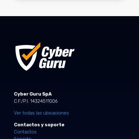
Cyber Guru SpA
C.F./P.I. 14324511006
Ver todas las ubicaciones
Contactos y soporte
Contactos
Soporte