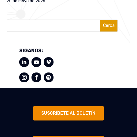
20 de mayo de 2026
Cerca
SÍGANOS:
SUSCRÍBETE AL BOLETÍN