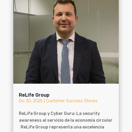
ReLife Group
Dic 30, 2025
|
Customer Success Stories
ReLife Group y Cyber Guru: La security
awareness al servicio de la economía circular
ReLife Group representa una excelencia