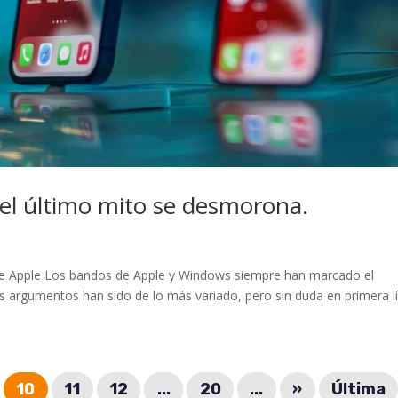
 el último mito se desmorona.
de Apple Los bandos de Apple y Windows siempre han marcado el
Los argumentos han sido de lo más variado, pero sin duda en primera l
10
11
12
...
20
...
»
Última