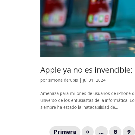
Apple ya no es invencible;
por
simona derubis
|
Jul 31, 2024
Amenaza para millones de usuarios de iPhone 
universo de los entusiastas de la informática. 
siempre ha estado la inatacabilidad de...
Primera
«
...
8
9