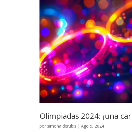
Olimpiadas 2024: ¡una carr
por
simona derubis
|
Ago 5, 2024