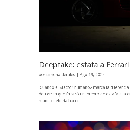
Deepfake: estafa a Ferrari
por
simona derubis
|
Ago 19, 2024
¡Cuando el «factor humano» marca la diferencia y
de Ferrari que frustró un intento de estafa a la 
mundo debería hacer:...