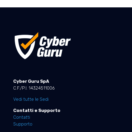
Cyber Guru SpA
C.F./P.I. 14324511006
Vedi tutte le Sedi
Contatti e Supporto
Contatti
Supporto