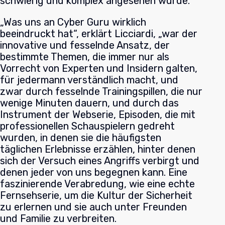
schwierig und komplex angesehen wurde.
„Was uns an Cyber Guru wirklich
beeindruckt hat“, erklärt Licciardi, „war der
innovative und fesselnde Ansatz, der
bestimmte Themen, die immer nur als
Vorrecht von Experten und Insidern galten,
für jedermann verständlich macht, und
zwar durch fesselnde Trainingspillen, die nur
wenige Minuten dauern, und durch das
Instrument der Webserie, Episoden, die mit
professionellen Schauspielern gedreht
wurden, in denen sie die häufigsten
täglichen Erlebnisse erzählen, hinter denen
sich der Versuch eines Angriffs verbirgt und
denen jeder von uns begegnen kann. Eine
faszinierende Verabredung, wie eine echte
Fernsehserie, um die Kultur der Sicherheit
zu erlernen und sie auch unter Freunden
und Familie zu verbreiten.