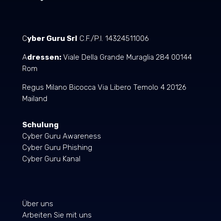
C
yber Guru Srl
C.F./P.I. 14324511006
A
dressen:
Viale Della Grande Muraglia 284 00144
Rom
Regus Milano Bicocca Via Libero Temolo 4 20126
Mailand
Schulung
Cyber Guru Awareness
Cyber Guru Phishing
Cyber Guru Kanal
Über uns
Arbeiten Sie mit uns