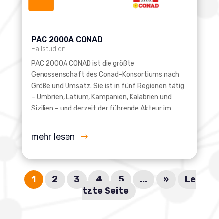
PAC 2000A CONAD
Fallstudien
PAC 2000A CONAD ist die größte
Genossenschaft des Conad-Konsortiums nach
Größe und Umsatz. Sie ist in fünf Regionen tätig
– Umbrien, Latium, Kampanien, Kalabrien und
Sizilien – und derzeit der führende Akteur im…
mehr lesen
1
2
3
4
5
...
»
Le
tzte Seite