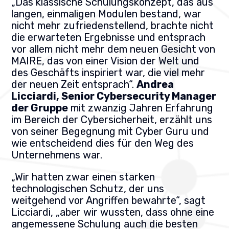
„Das klassische Schulungskonzept, das aus
langen, einmaligen Modulen bestand, war
nicht mehr zufriedenstellend, brachte nicht
die erwarteten Ergebnisse und entsprach
vor allem nicht mehr dem neuen Gesicht von
MAIRE, das von einer Vision der Welt und
des Geschäfts inspiriert war, die viel mehr
der neuen Zeit entsprach“.
Andrea
Licciardi, Senior Cybersecurity Manager
der Gruppe
mit zwanzig Jahren Erfahrung
im Bereich der Cybersicherheit, erzählt uns
von seiner Begegnung mit Cyber Guru und
wie entscheidend dies für den Weg des
Unternehmens war.
„Wir hatten zwar einen starken
technologischen Schutz, der uns
weitgehend vor Angriffen bewahrte“, sagt
Licciardi, „aber wir wussten, dass ohne eine
angemessene Schulung auch die besten