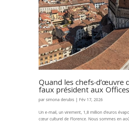
Quand les chefs-d’œuvre d
faux président aux Offices
par
simona derubis
|
Fév 17, 2026
Un e-mail, un virement, 1,8 million d’euros évapo
cœur culturel de Florence. Nous sommes en août 2