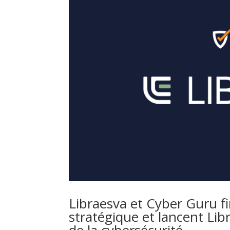
Libraesva et Cyber Guru f
stratégique et lancent Li
de la cybersécurité