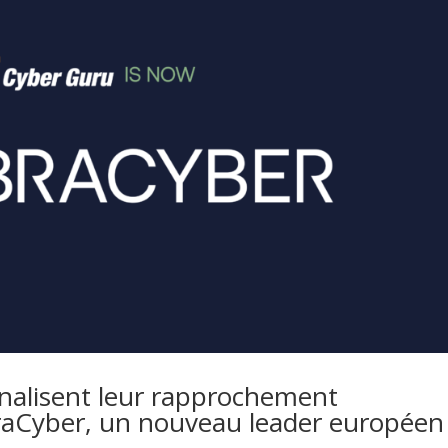
inalisent leur rapprochement
braCyber, un nouveau leader européen