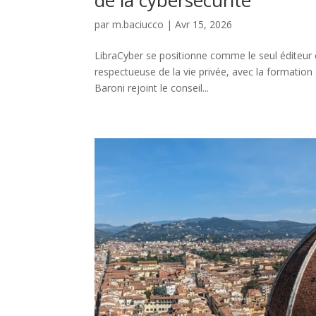
par
m.baciucco
|
Avr 15, 2026
LibraCyber se positionne comme le seul éditeur 
respectueuse de la vie privée, avec la formation 
Baroni rejoint le conseil...