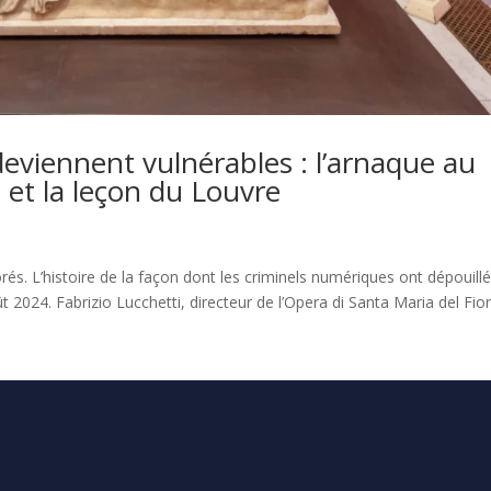
eviennent vulnérables : l’arnaque au
 et la leçon du Louvre
rés. L’histoire de la façon dont les criminels numériques ont dépouillé
024. Fabrizio Lucchetti, directeur de l’Opera di Santa Maria del Fiore