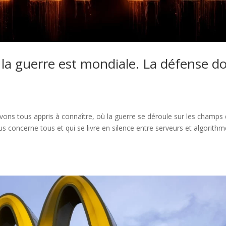
 : la guerre est mondiale. La défense do
vons tous appris à connaître, où la guerre se déroule sur les champs
ous concerne tous et qui se livre en silence entre serveurs et algorithm