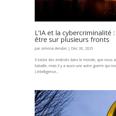
L’IA et la cybercriminalité
être sur plusieurs fronts
par
simona derubis
|
Déc 30, 2025
Il existe des endroits dans le monde, que nous a
bataille, mais il y a aussi une autre guerre qui n
L’intelligence...