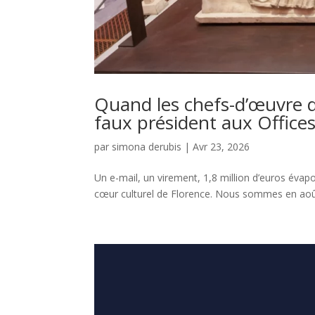
Quand les chefs-d’œuvre d
faux président aux Offices
par
simona derubis
|
Avr 23, 2026
Un e-mail, un virement, 1,8 million d’euros évapo
cœur culturel de Florence. Nous sommes en août 2