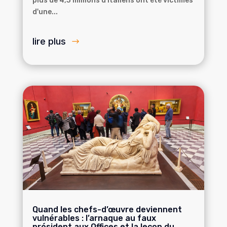
plus de 4,3 millions d'Italiens ont été victimes
d'une...
lire plus
Quand les chefs-d’œuvre deviennent
vulnérables : l’arnaque au faux
président aux Offices et la leçon du