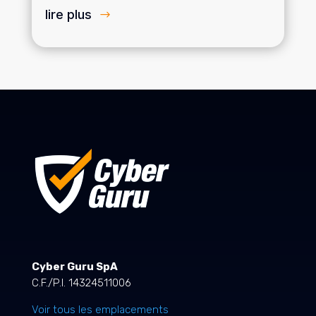
lire plus
Cyber Guru SpA
C.F./P.I. 14324511006
Voir tous les emplacements