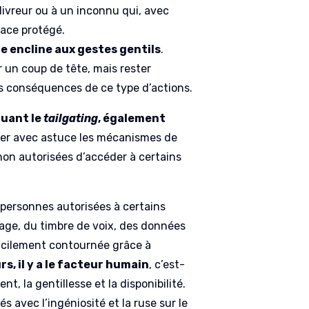
 livreur ou à un inconnu qui, avec
pace protégé.
e encline aux gestes gentils
.
r un coup de tête, mais rester
s conséquences de ce type d’actions.
quant le
tailgating
, également
er avec astuce les mécanismes de
on autorisées d’accéder à certains
 personnes autorisées à certains
isage, du timbre de voix, des données
facilement contournée grâce à
rs, il y a le facteur humain
, c’est-
t, la gentillesse et la disponibilité.
s avec l’ingéniosité et la ruse sur le