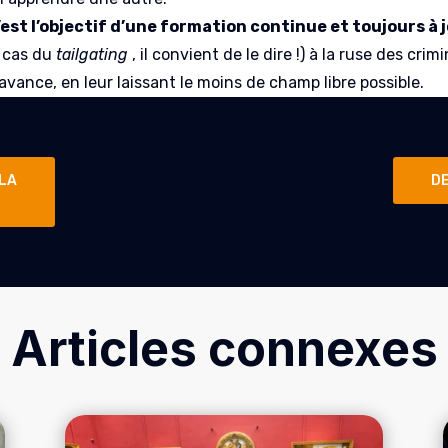
’est l’objectif d’une formation continue et toujours à 
e cas du
tailgating
, il convient de le dire !) à la ruse des cr
avance, en leur laissant le moins de champ libre possible.
 LA
D
Articles connexes