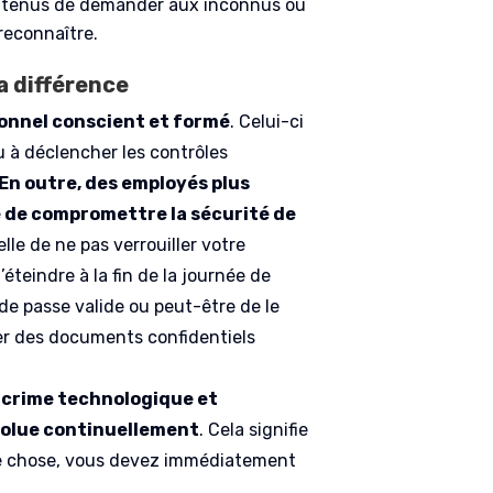
les tenus de demander aux inconnus ou
reconnaître.
a différence
rsonnel conscient et formé
. Celui-ci
u à déclencher les contrôles
En outre, des employés plus
 de compromettre la sécurité de
celle de ne pas verrouiller votre
éteindre à la fin de la journée de
 de passe valide ou peut-être de le
er des documents confidentiels
 crime technologique et
évolue continuellement
. Cela signifie
ne chose, vous devez immédiatement