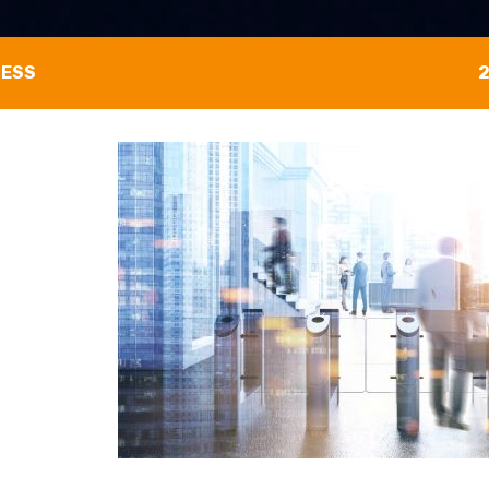
NESS
2