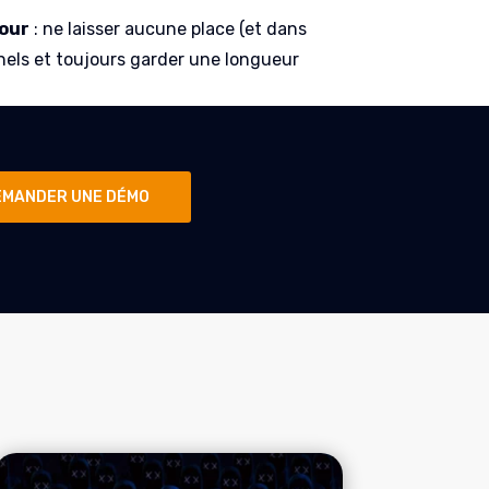
jour
: ne laisser aucune place (et dans
iminels et toujours garder une longueur
EMANDER UNE DÉMO