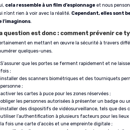
ui,
cela ressemble à un film d’espionnage
et nous pensons
i n’ont rien à voir avec la réalité.
Cependant, elles sont 
e l’imaginons
.
a question est donc : comment prévenir ce ty
ertainement en mettant en œuvre la sécurité à travers diffé
numérer quelques-unes.
S’assurer que les portes se ferment rapidement et ne laiss
fois ;
installer des scanners biométriques et des tourniquets per
personne ;
activer les cartes à puce pour les zones réservées ;
obliger les personnes autorisées à présenter un badge ou une
installer des dispositifs de vidéosurveillance, tels que des
utiliser l’authentification à plusieurs facteurs pour les li
la fois une carte d’accès et une empreinte digitale ;