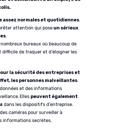
olis.
e assez normales et quotidiennes
.
 prêter attention qui pose
un sérieux
ses
.
 de nombreux bureaux où beaucoup de
ifficile de traquer et d’éloigner les
ur la sécurité des entreprises et
ffet, les personnes malveillantes
 données et des informations
eillance. Elles
peuvent également
ts
dans les dispositifs d’entreprise.
des caméras pour surveiller à
es informations secrètes.