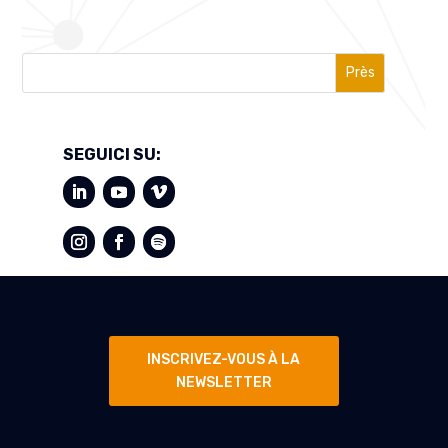
Près
SEGUICI SU:
INSCRIVEZ-VOUS À LA
NEWSLETTER