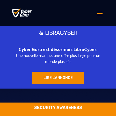
Cyber Guru est désormais LibraCyber.
Une nouvelle marque, une offre plus large pour un
Le Oui qui peut
monde plus sûr
être fatal
LIRE L'ANNONCE
SECURITY AWARENESS