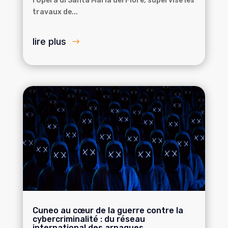
l'Opera di Santa Maria del Fiore, supervise les
travaux de...
lire plus
Cuneo au cœur de la guerre contre la
cybercriminalité : du réseau
international des arnaques