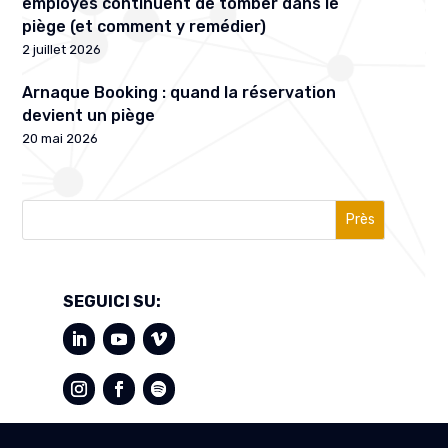
employés continuent de tomber dans le
piège (et comment y remédier)
2 juillet 2026
Arnaque Booking : quand la réservation
devient un piège
20 mai 2026
Près
SEGUICI SU: