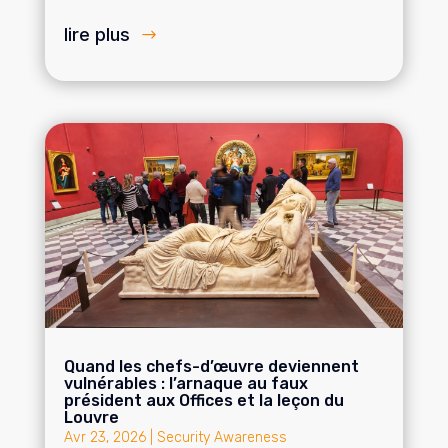
lire plus
Quand les chefs-d’œuvre deviennent
vulnérables : l’arnaque au faux
président aux Offices et la leçon du
Louvre
Avr 23, 2026
|
Security Awareness