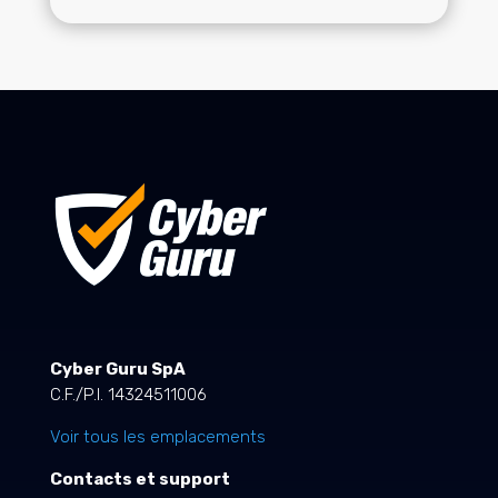
Cyber Guru SpA
C.F./P.I. 14324511006
Voir tous les emplacements
Contacts et support