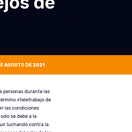
ejos de
DE AGOSTO DE 2021
s personas durante las
érmino «teletrabajo de
on las condiciones
 solo se debe a la
uir luchando contra la