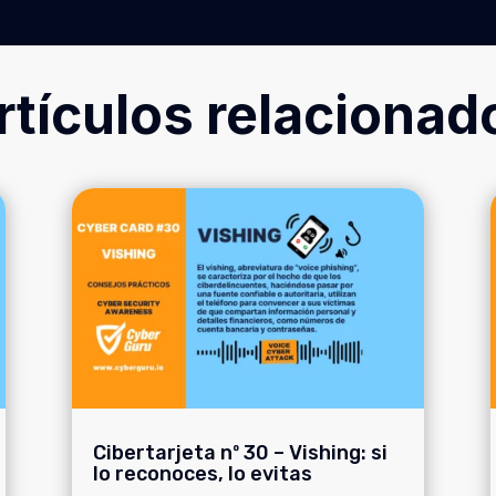
rtículos relacionad
Cibertarjeta nº 30 – Vishing: si
lo reconoces, lo evitas