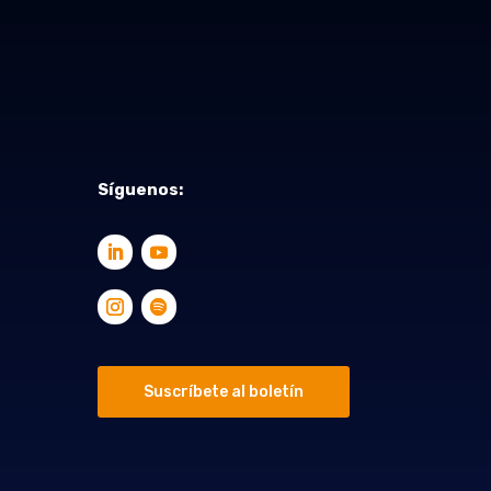
Síguenos:
Suscríbete al boletín