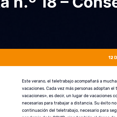
ta n.º 18 – Cons
12 
Este verano, el teletrabajo acompañará a mucha
vacaciones. Cada vez más personas adoptan el t
vacaciones», es decir, un lugar de vacaciones c
necesarias para trabajar a distancia. Su éxito no
continuación del teletrabajo, necesario para seg