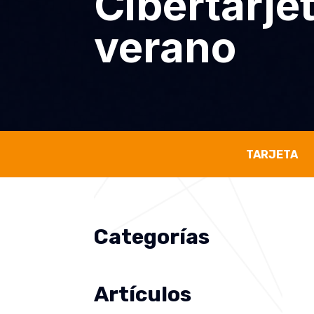
Cibertarje
verano
TARJETA
Categorías
Artículos