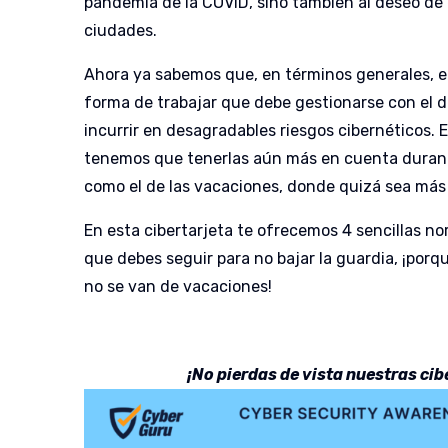
pandemia de la COVID, sino también al deseo de e
ciudades.
Ahora ya sabemos que, en términos generales, el
forma de trabajar que debe gestionarse con el 
incurrir en desagradables riesgos cibernéticos.
tenemos que tenerlas aún más en cuenta durant
como el de las vacaciones, donde quizá sea más 
En esta cibertarjeta te ofrecemos 4 sencillas 
que debes seguir para no bajar la guardia, ¡porq
no se van de vacaciones!
¡No pierdas de vista nuestras cib