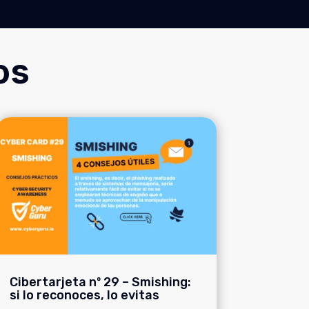
os
Cibertarjeta nº 29 – Smishing:
si lo reconoces, lo evitas