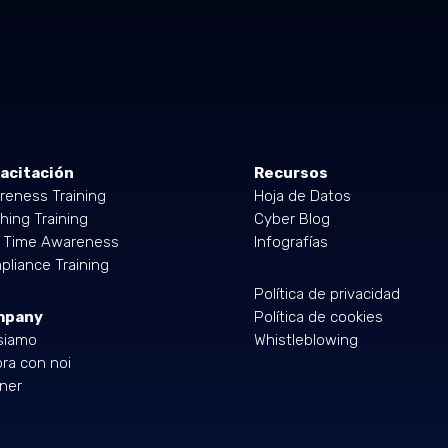
acitación
Recursos
reness Training
Hoja de Datos
hing Training
Cyber Blog
l Time Awareness
Infografías
liance Training
Política de privacidad
mpany
Política de cookies
siamo
Whistleblowing
ra con noi
ner