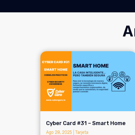
A
Cyber Card #31 – Smart Home
Ago 28, 2025
|
Tarjeta