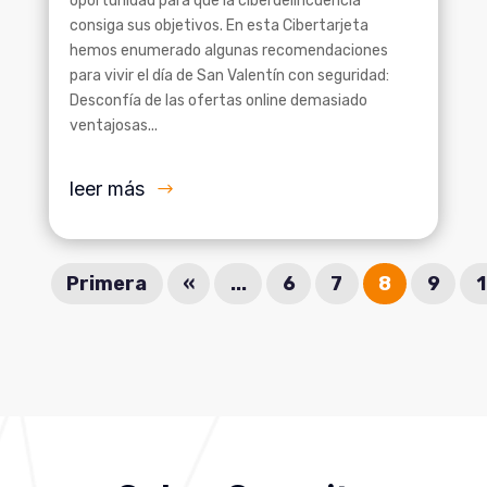
oportunidad para que la ciberdelincuencia
consiga sus objetivos. En esta Cibertarjeta
hemos enumerado algunas recomendaciones
para vivir el día de San Valentín con seguridad:
Desconfía de las ofertas online demasiado
ventajosas...
leer más
Primera
«
...
6
7
8
9