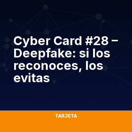
Cyber Card #28 –
Deepfake: si los
reconoces, los
evitas
TARJETA