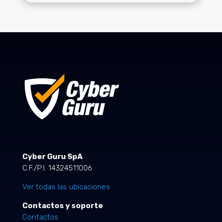
Cyber Guru SpA
C.F./P.I. 14324511006
Ver todas las ubicaciones
Contactos y soporte
Contactos