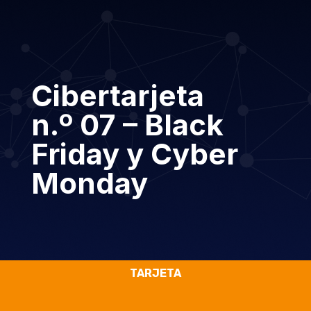
Cibertarjeta
n.º 07 – Black
Friday y Cyber
Monday
TARJETA