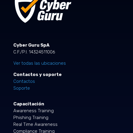
Cyber Guru SpA
C.F./P.I. 14324511006
Ver todas las ubicaciones
Contactos y soporte
Contactos
Soporte
Capacitación
Awareness Training
Phishing Training
Real Time Awareness
Compliance Training