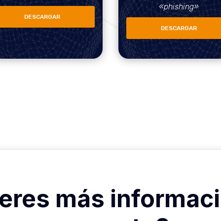
«phishing»
DESCARGAR
DESCARGAR
eres más informaci