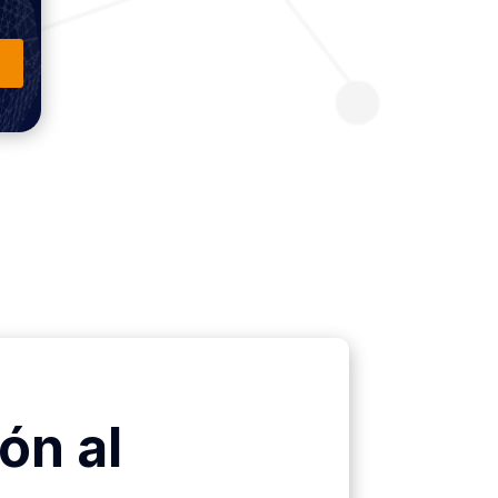
ón al