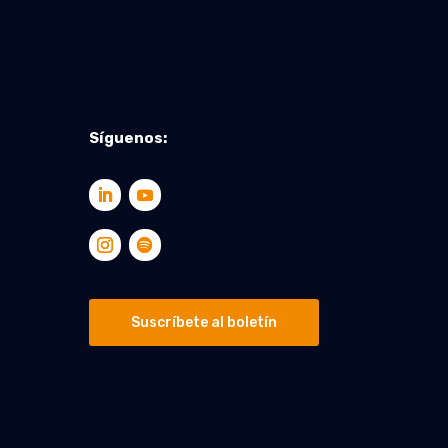
Síguenos:
Suscríbete al boletín