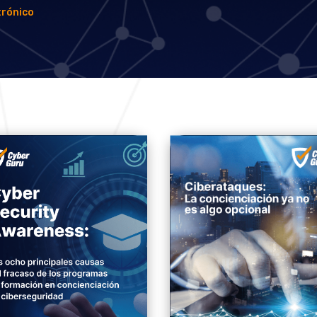
trónico