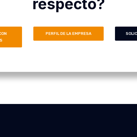
respecto?
CON
PERFIL DE LA EMPRESA
SOLI
S