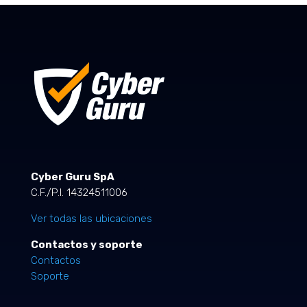
Cyber Guru SpA
C.F./P.I. 14324511006
Ver todas las ubicaciones
Contactos y soporte
Contactos
Soporte