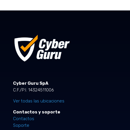
Cyber Guru SpA
C.F./P.I. 14324511006
Ver todas las ubicaciones
Contactos y soporte
Contactos
Soporte