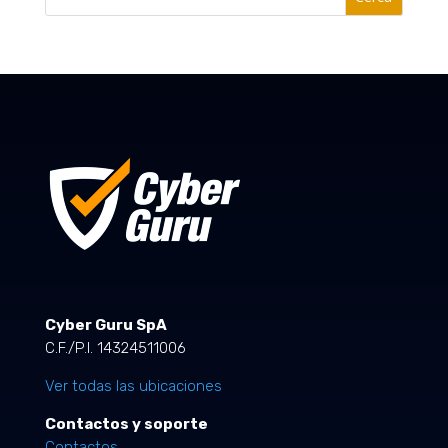
Cyber Guru SpA
C.F./P.I. 14324511006
Ver todas las ubicaciones
Contactos y soporte
Contactos