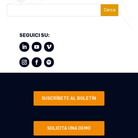
Cerca
SEGUICI SU:
SUSCRÍBETE AL BOLETÍN
SOLICITA UNA DEMO