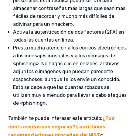
personales. Esta técnica puede ser útil para
almacenar contraseñas más largas que sean más
fáciles de recordar y mucho más difíciles de
adivinar para un «hacker».
Activa la autenticación de dos factores (2FA) en
todas las cuentas en línea.
Presta mucha atención a los correos electrónicos,
a los mensajes inusuales y a los mensajes de
«phishing». No hagas clic en enlaces, archivos
adjuntos o imágenes que puedan parecerte
sospechosos, aunque te los envíe un conocido.
Esto se debe a que las cuentas robadas se
utilizan muy a menudo para llevar a cabo ataques
de «phishing».
También te puede interesar este artículo:
¿Tus
contraseñas son seguras? Las últimas
recomendaciones proceden del NIST
«