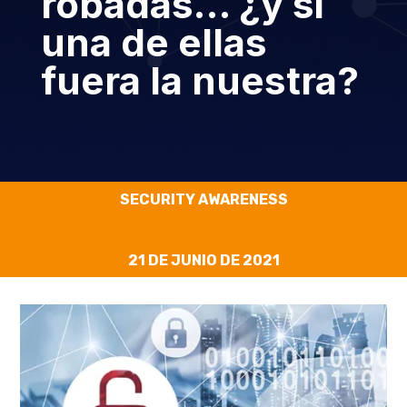
robadas… ¿y si
una de ellas
fuera la nuestra?
SECURITY AWARENESS
21 DE JUNIO DE 2021