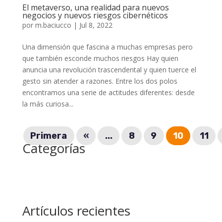
El metaverso, una realidad para nuevos
negocios y nuevos riesgos cibernéticos
por
m.baciucco
|
Jul 8, 2022
Una dimensión que fascina a muchas empresas pero
que también esconde muchos riesgos Hay quien
anuncia una revolución trascendental y quien tuerce el
gesto sin atender a razones. Entre los dos polos
encontramos una serie de actitudes diferentes: desde
la más curiosa...
Primera
«
...
8
9
10
11
Categorías
Artículos recientes