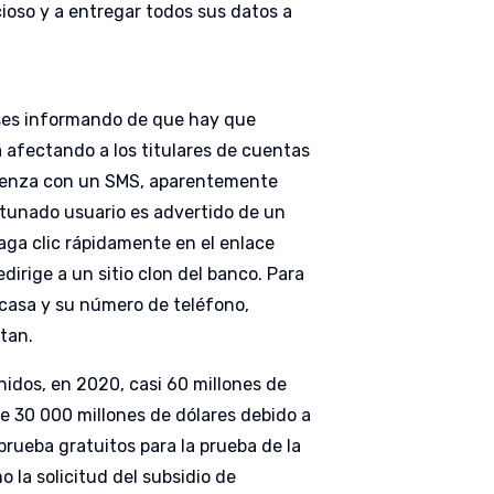
ioso y a entregar todos sus datos a
meses informando de que hay que
afectando a los titulares de cuentas
mienza con un SMS, aparentemente
rtunado usuario es advertido de un
aga clic rápidamente en el enlace
edirige a un sitio clon del banco. Para
 casa y su número de teléfono,
tan.
nidos, en 2020, casi 60 millones de
e 30 000 millones de dólares debido a
prueba gratuitos para la prueba de la
la solicitud del subsidio de