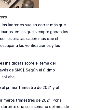
kers
, los ladrones suelen correr más que
ericanas, en las que siempre ganan los
co, los piratas saben más que el
scapar a las verificaciones y los
es insidiosas sobre el tema del
avés de SMS). Según el último
hishLabs:
 el primer trimestre de 2021 y el
primeros trimestres de 2021. Por si
o durante una sola semana del mes de