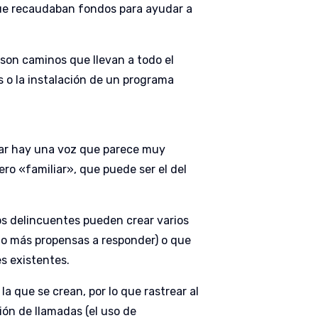
que recaudaban fondos para ayudar a
 son caminos que llevan a todo el
s o la instalación de un programa
ular hay una voz que parece muy
o «familiar», que puede ser el del
 los delincuentes pueden crear varios
ho más propensas a responder) o que
s existentes.
a que se crean, por lo que rastrear al
ón de llamadas (el uso de