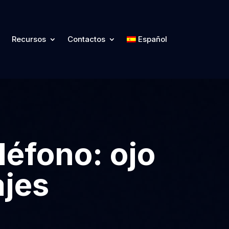
Recursos
Contactos
Español
eléfono: ojo
ajes