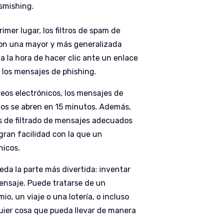
smishing.
mer lugar, los filtros de spam de
con una mayor y más generalizada
a la hora de hacer clic ante un enlace
 los mensajes de phishing.
reos electrónicos, los mensajes de
llos se abren en 15 minutos. Además,
 de filtrado de mensajes adecuados
 gran facilidad con la que un
nicos.
ueda la parte más divertida: inventar
mensaje. Puede tratarse de un
io, un viaje o una lotería, o incluso
quier cosa que pueda llevar de manera