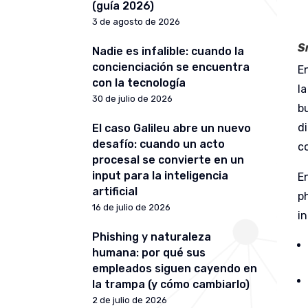
(guía 2026)
3 de agosto de 2026
S
Nadie es infalible: cuando la
concienciación se encuentra
E
con la tecnología
la
30 de julio de 2026
b
d
El caso Galileu abre un nuevo
desafío: cuando un acto
c
procesal se convierte en un
input para la inteligencia
En
artificial
p
16 de julio de 2026
i
Phishing y naturaleza
humana: por qué sus
empleados siguen cayendo en
la trampa (y cómo cambiarlo)
2 de julio de 2026