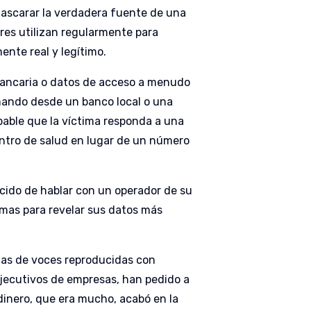
mascarar la verdadera fuente de una
res utilizan regularmente para
nte real y legítimo.
bancaria o datos de acceso a menudo
amando desde un banco local o una
able que la víctima responda a una
centro de salud en lugar de un número
cido de hablar con un operador de su
emas para revelar sus datos más
rias de voces reproducidas con
 ejecutivos de empresas, han pedido a
dinero, que era mucho, acabó en la