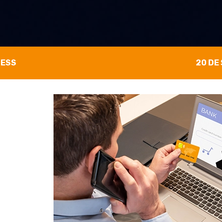
NESS
20 DE