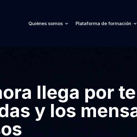
Quiénes somos
Plataforma de formación
hora llega por t
adas y los mens
sos