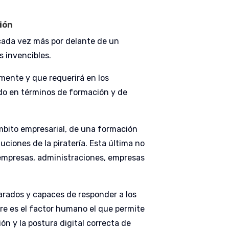
ión
 cada vez más por delante de un
s invencibles.
amente y que requerirá en los
do en términos de formación y de
ámbito empresarial, de una formación
ciones de la piratería. Esta última no
 empresas, administraciones, empresas
arados y capaces de responder a los
re es el factor humano el que permite
ión y la postura digital correcta de