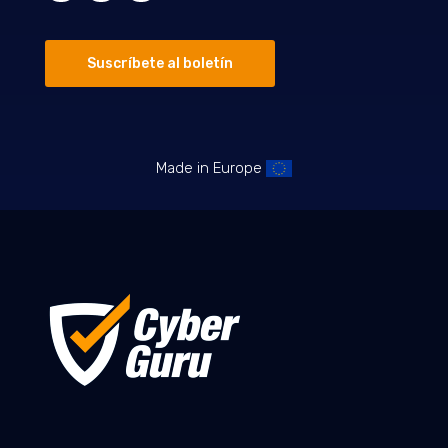
Suscríbete al boletín
Made in Europe