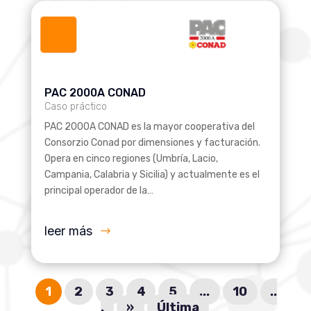
PAC 2000A CONAD
Caso práctico
PAC 2000A CONAD es la mayor cooperativa del
Consorzio Conad por dimensiones y facturación.
Opera en cinco regiones (Umbría, Lacio,
Campania, Calabria y Sicilia) y actualmente es el
principal operador de la…
leer más
1
2
3
4
5
...
10
..
.
»
Última