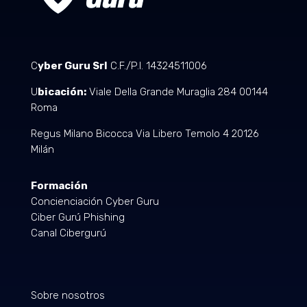
C
yber Guru Srl
C.F./P.I. 14324511006
U
bicación:
Viale Della Grande Muraglia 284 00144
Roma
Regus Milano Bicocca Via Libero Temolo 4 20126
Milán
Formación
Concienciación Cyber Guru
Ciber Gurú Phishing
Canal Cibergurú
Sobre nosotros