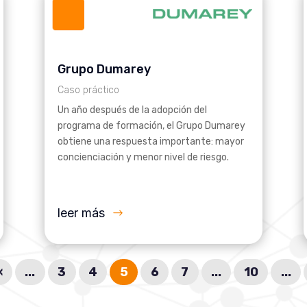
Grupo Dumarey
Caso práctico
Un año después de la adopción del
programa de formación, el Grupo Dumarey
obtiene una respuesta importante: mayor
concienciación y menor nivel de riesgo.
leer más
«
...
3
4
5
6
7
...
10
...