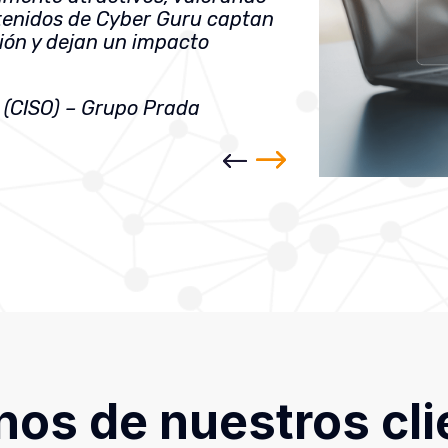
ntenidos de Cyber Guru captan
ción y dejan un impacto
r (CISO) – Grupo Prada
nos de nuestros cli