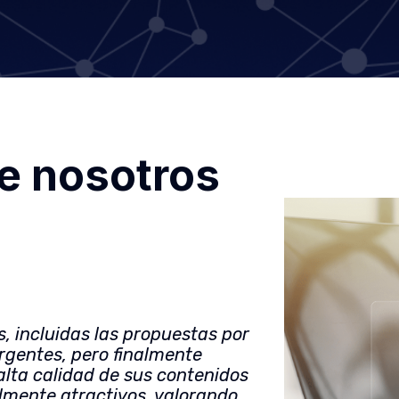
e nosotros
, incluidas las propuestas por
rgentes, pero finalmente
alta calidad de sus contenidos
lmente atractivos, valorando