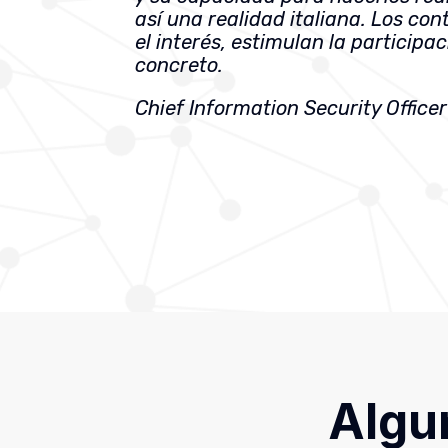
así una realidad italiana. Los co
el interés, estimulan la participa
concreto.
Chief Information Security Office
Algu