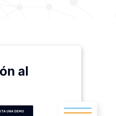
ón al
CITA UNA DEMO