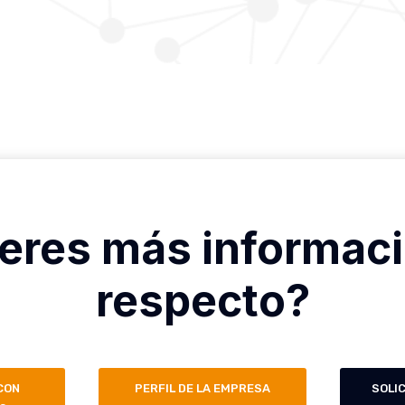
eres más informaci
respecto?
CON
PERFIL DE LA EMPRESA
SOLI