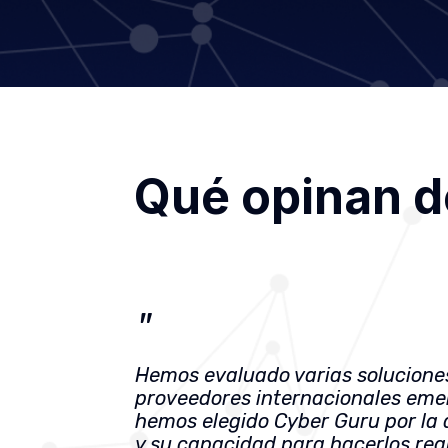
Qué opinan d
"
Hemos evaluado varias soluciones
proveedores internacionales eme
hemos elegido Cyber Guru por la 
y su capacidad para hacerlos rea