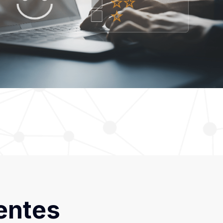
entes