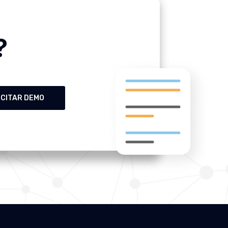
?
ICITAR DEMO