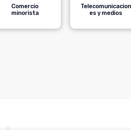
Comercio
Telecomunicacio
minorista
es y medios