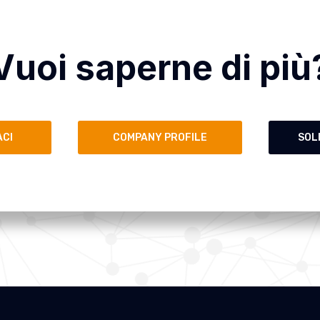
Vuoi saperne di più
CI
COMPANY PROFILE
SOL