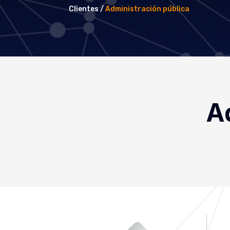
Clientes /
Administración pública
A