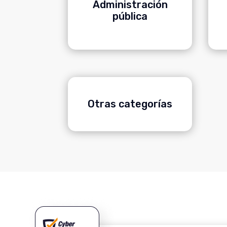
Administración
pública
Otras categorías