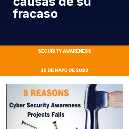
causas de su
fracaso
SECURITY AWARENESS
30 DE MAYO DE 2022