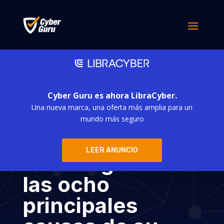
Cyber Guru es ahora LibraCyber.
Una nueva marca, una oferta más amplia para un
Concienciación
mundo más seguro
sobre
LEER ANUNCIO
ciberseguridad:
las ocho
principales