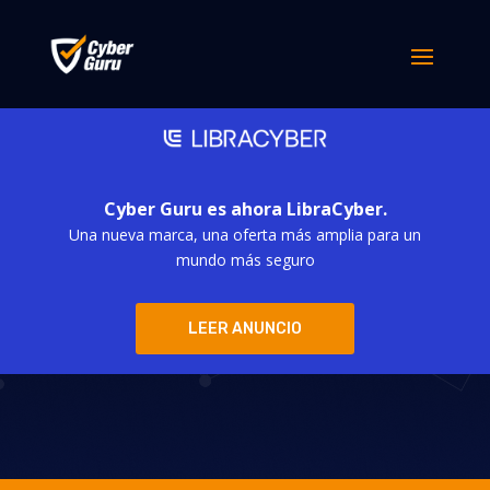
Cyber Guru es ahora LibraCyber.
Una nueva marca, una oferta más amplia para un
Criptomonedas:
mundo más seguro
atracción
LEER ANUNCIO
irresistible