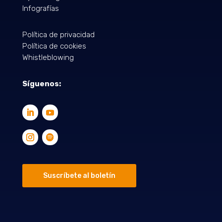
Infografías
Política de privacidad
Política de cookies
Whistleblowing
Síguenos:
Suscríbete al boletín