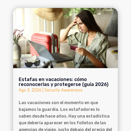
Estafas en vacaciones: cómo
reconocerlas y protegerse (guía 2026)
Ago 3, 2026
|
Security Awareness
Las vacaciones son el momento en que
bajamos la guardia. Los estafadores lo
saben desde hace años. Hay una estadística
que debería aparecer en los folletos de las
agencias de viajes, justo debajo del precio del