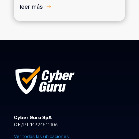
leer más
Cyber Guru SpA
C.F./P.I. 14324511006
Ver todas las ubicaciones